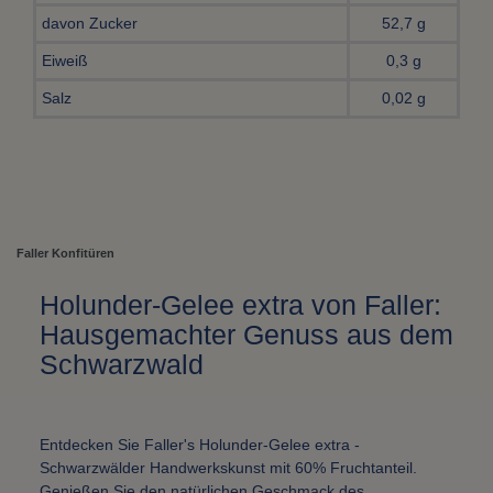
davon Zucker
52,7 g
Eiweiß
0,3 g
Salz
0,02 g
Faller Konfitüren
Holunder-Gelee extra von Faller:
Hausgemachter Genuss aus dem
Schwarzwald
Entdecken Sie Faller's Holunder-Gelee extra -
Schwarzwälder Handwerkskunst mit 60% Fruchtanteil.
Genießen Sie den natürlichen Geschmack des