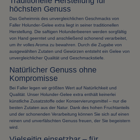
Traditionelle Herstellung für
höchsten Genuss
Das Geheimnis des unvergleichlichen Geschmacks von
Faller Holunder-Gelee extra liegt in seiner traditionellen
Herstellung. Die saftigen Holunderbeeren werden sorgfältig
von Hand geerntet und anschließend schonend verarbeitet,
um ihr volles Aroma zu bewahren. Durch die Zugabe von
ausgewählten Zutaten und Gewürzen entsteht ein Gelee von
unvergleichlicher Qualität und Geschmackstiefe.
Natürlicher Genuss ohne
Kompromisse
Bei Faller legen wir größten Wert auf Natürlichkeit und
Qualität. Unser Holunder-Gelee extra enthält keinerlei
künstliche Zusatzstoffe oder Konservierungsmittel – nur die
besten Zutaten aus der Natur. Dank des hohen Fruchtanteils
und der schonenden Verarbeitung können Sie sich auf einen
reinen und unverfälschten Genuss freuen, der Sie begeistern
wird.
Vielseitig einsetzbar – für