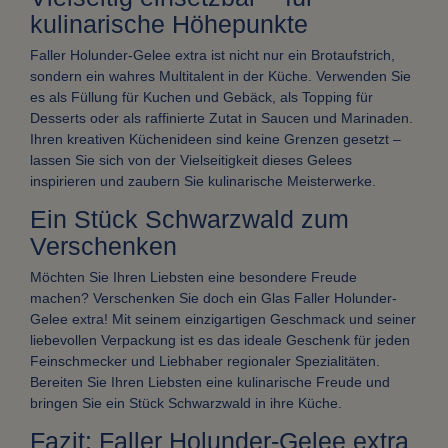
kulinarische Höhepunkte
Faller Holunder-Gelee extra ist nicht nur ein Brotaufstrich,
sondern ein wahres Multitalent in der Küche. Verwenden Sie
es als Füllung für Kuchen und Gebäck, als Topping für
Desserts oder als raffinierte Zutat in Saucen und Marinaden.
Ihren kreativen Küchenideen sind keine Grenzen gesetzt –
lassen Sie sich von der Vielseitigkeit dieses Gelees
inspirieren und zaubern Sie kulinarische Meisterwerke.
Ein Stück Schwarzwald zum
Verschenken
Möchten Sie Ihren Liebsten eine besondere Freude
machen? Verschenken Sie doch ein Glas Faller Holunder-
Gelee extra! Mit seinem einzigartigen Geschmack und seiner
liebevollen Verpackung ist es das ideale Geschenk für jeden
Feinschmecker und Liebhaber regionaler Spezialitäten.
Bereiten Sie Ihren Liebsten eine kulinarische Freude und
bringen Sie ein Stück Schwarzwald in ihre Küche.
Fazit: Faller Holunder-Gelee extra