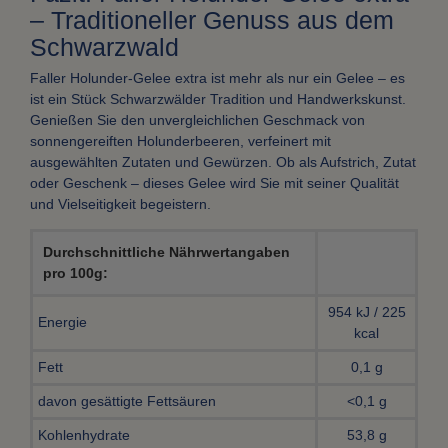
– Traditioneller Genuss aus dem
Schwarzwald
Faller Holunder-Gelee extra ist mehr als nur ein Gelee – es
ist ein Stück Schwarzwälder Tradition und Handwerkskunst.
Genießen Sie den unvergleichlichen Geschmack von
sonnengereiften Holunderbeeren, verfeinert mit
ausgewählten Zutaten und Gewürzen. Ob als Aufstrich, Zutat
oder Geschenk – dieses Gelee wird Sie mit seiner Qualität
und Vielseitigkeit begeistern.
Durchschnittliche Nährwertangaben
pro 100g:
954 kJ / 225
Energie
kcal
Fett
0,1 g
davon gesättigte Fettsäuren
<0,1 g
Kohlenhydrate
53,8 g