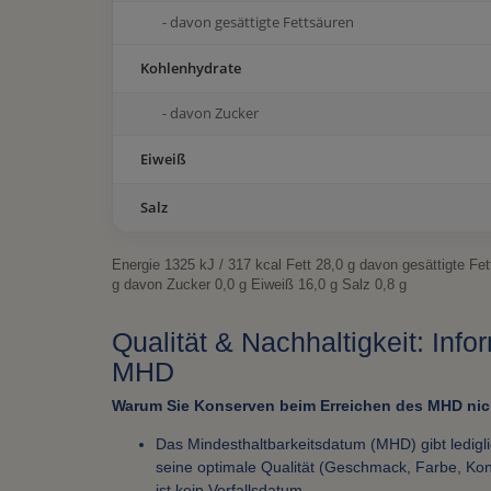
- davon gesättigte Fettsäuren
Kohlenhydrate
- davon Zucker
Eiweiß
Salz
Energie 1325 kJ / 317 kcal Fett 28,0 g davon gesättigte Fe
g davon Zucker 0,0 g Eiweiß 16,0 g Salz 0,8 g
Qualität & Nachhaltigkeit: Inf
MHD
Warum Sie Konserven beim Erreichen des MHD nich
Das Mindesthaltbarkeitsdatum (MHD) gibt ledigl
seine optimale Qualität (Geschmack, Farbe, Kons
ist kein Verfallsdatum.