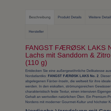
Beschreibung
Produkt Details
Weitere Detail
Hersteller
FANGST FÆRØSK LAKS No.
Lachs mit Sanddorn & Zitr
(110 g)
Entdecken Sie eine außergewöhnliche Delikatesse au
Nordatlantiks:
FANGST FÆRØSK LAKS No. 2
. Diese
abgelegenen Färöer-Inseln, die weltweit für ihre idea
werden. In den eiskalten, strömungsreichen Gewässern
charakteristisch feste Textur, einen intensiven Eige
Gehalt an wertvollen natürlichen Ölen. Ein Premium-Pr
Nordens mit moderner Gourmet-Kultur und höchster K