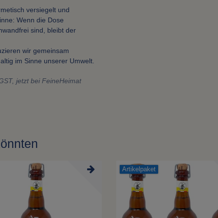
metisch versiegelt und
Sinne: Wenn die Dose
andfrei sind, bleibt der
uzieren wir gemeinsam
ltig im Sinne unserer Umwelt.
GST, jetzt bei FeineHeimat
könnten
Artikelpaket