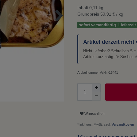
Inhalt
0,11
kg
Grundpreis
59,91 € / kg
sofort versandfertig. Lieferzei
Artikel derzeit nicht
Nicht lieferbar? Schreiben Si
Artikel kurzfristig für Sie besc
Artikelnummer
VaNr.-13441
Wunschliste
* inkl. ges. MwSt. zzgl.
Versandkosten