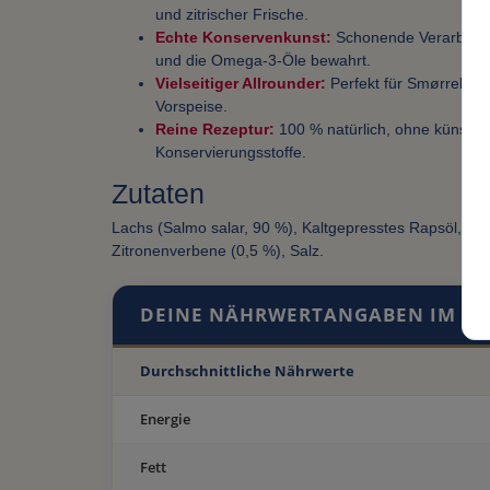
und zitrischer Frische.
Echte Konservenkunst:
Schonende Verarbeitun
und die Omega-3-Öle bewahrt.
Vielseitiger Allrounder:
Perfekt für Smørrebrød,
Vorspeise.
Reine Rezeptur:
100 % natürlich, ohne künstli
Konservierungsstoffe.
Zutaten
Lachs (Salmo salar, 90 %), Kaltgepresstes Rapsöl, Sa
Zitronenverbene (0,5 %), Salz.
DEINE NÄHRWERTANGABEN IM ÜB
Durchschnittliche Nährwerte
Energie
Fett