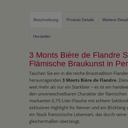
Beschreibung
Produkt Details
Weitere Detail
Hersteller
3 Monts Bière de Flandre S
Flämische Braukunst in Per
Tauchen Sie ein in die reiche Brautradition Fland
herausragenden
3 Monts Bière de Flandre
. Dies
weit mehr als nur ein Starkbier – es ist ein handw
den unverwechselbaren Charakter der flämischen B
markanten 0,75-Liter-Flasche mit echtem Sektkorke
exklusives Highlight für Kenner und ein Blickfang a
ein Stück französische Lebensart, das durch seine
gleichermaßen überzeugt.