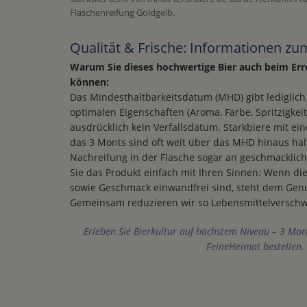
Flaschenreifung Goldgelb.
Qualität & Frische: Informationen 
Warum Sie dieses hochwertige Bier auch beim Er
können:
Das Mindesthaltbarkeitsdatum (MHD) gibt lediglich 
optimalen Eigenschaften (Aroma, Farbe, Spritzigkeit)
ausdrücklich kein Verfallsdatum. Starkbiere mit e
das 3 Monts sind oft weit über das MHD hinaus ha
Nachreifung in der Flasche sogar an geschmacklich
Sie das Produkt einfach mit Ihren Sinnen: Wenn di
sowie Geschmack einwandfrei sind, steht dem Gen
Gemeinsam reduzieren wir so Lebensmittelversch
Erleben Sie Bierkultur auf höchstem Niveau – 3 Monts
FeineHeimat bestellen.