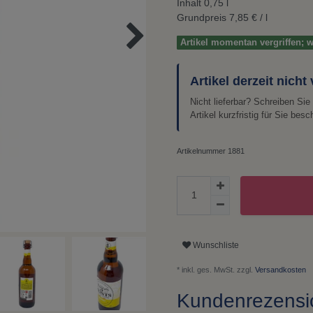
Inhalt
0,75
l
Grundpreis
7,85 € / l
Artikel momentan vergriffen;
Artikel derzeit nicht
Nicht lieferbar? Schreiben Si
Artikel kurzfristig für Sie besc
Artikelnummer
1881
Wunschliste
* inkl. ges. MwSt. zzgl.
Versandkosten
Kundenrezens