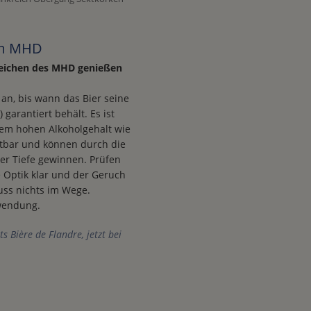
zum MHD
reichen des MHD genießen
an, bis wann das Bier seine
 garantiert behält. Es ist
inem hohen Alkoholgehalt wie
ltbar und können durch die
er Tiefe gewinnen. Prüfen
e Optik klar und der Geruch
uss nichts im Wege.
wendung.
 Bière de Flandre, jetzt bei