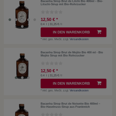
Bacanha Sirop Brut de Litchi Bio 400ml – Bio-
Litschi-Sirup mit Bio-Rohrzucker
12,50 € *
0.4
l
| 31,25 € / l
IN DEN WARENKORB
*
inkl. ges. MwSt.
zzgl.
Versandkosten
Bacanha Sirop Brut de Mojito Bio 400 ml - Bio
Mojito Sirup mit Bio Rohrzucker
12,50 € *
0.4
l
| 31,25 € / l
IN DEN WARENKORB
*
inkl. ges. MwSt.
zzgl.
Versandkosten
Bacanha Sirop Brut de Noisette Bio 400ml –
Bio-Haselnuss-Sirup aus Frankreich