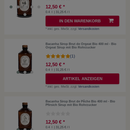
12,50 € *
0.4
l
| 31,25 € / l
IN DEN WARENKORB
*
inkl. ges. MwSt.
zzgl.
Versandkosten
Bacanha Sirop Brut de Orgeat Bio 400 ml - Bio
Orgeat Sirup mit Bio Rohrzucker
(1)
12,50 € *
0.4
l
| 31,25 € / l
ARTIKEL ANZEIGEN
*
inkl. ges. MwSt.
zzgl.
Versandkosten
Bacanha Sirop Brut de Pêche Bio 400 ml - Bio
Pfirsich Sirup mit Bio Rohrzucker
12,50 € *
0.4
l
| 31,25 € / l