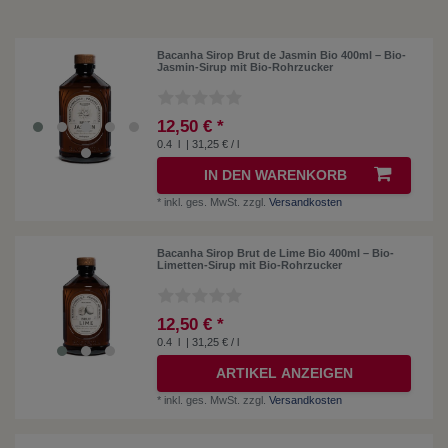
Bacanha Sirop Brut de Jasmin Bio 400ml – Bio-
Jasmin-Sirup mit Bio-Rohrzucker
12,50 € *
0.4
l
| 31,25 € / l
IN DEN WARENKORB
*
inkl. ges. MwSt.
zzgl.
Versandkosten
Bacanha Sirop Brut de Lime Bio 400ml – Bio-
Limetten-Sirup mit Bio-Rohrzucker
12,50 € *
0.4
l
| 31,25 € / l
ARTIKEL ANZEIGEN
*
inkl. ges. MwSt.
zzgl.
Versandkosten