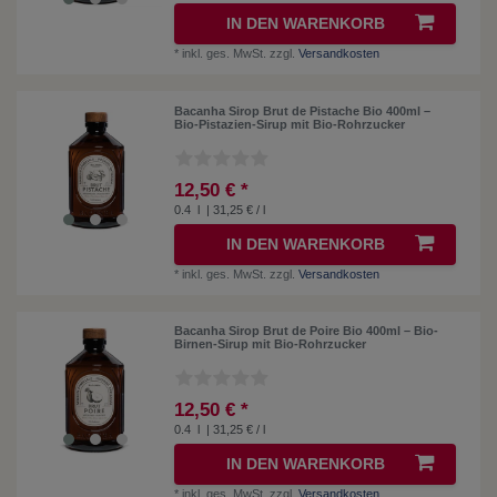
IN DEN WARENKORB
*
inkl. ges. MwSt.
zzgl.
Versandkosten
Bacanha Sirop Brut de Pistache Bio 400ml –
Bio-Pistazien-Sirup mit Bio-Rohrzucker
12,50 € *
0.4
l
| 31,25 € / l
IN DEN WARENKORB
*
inkl. ges. MwSt.
zzgl.
Versandkosten
Bacanha Sirop Brut de Poire Bio 400ml – Bio-
Birnen-Sirup mit Bio-Rohrzucker
12,50 € *
0.4
l
| 31,25 € / l
IN DEN WARENKORB
*
inkl. ges. MwSt.
zzgl.
Versandkosten