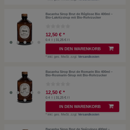
Bacanha Sirop Brut de Réglisse Bio 400ml –
Bio-Lakritzsirup mit Bio-Rohrzucker
12,50 € *
0.4
l
| 31,25 € / l
IN DEN WARENKORB
*
inkl. ges. MwSt.
zzgl.
Versandkosten
Bacanha Sirop Brut de Romarin Bio 400ml –
Bio-Rosmarin-Sirup mit Bio-Rohrzucker
12,50 € *
0.4
l
| 31,25 € / l
IN DEN WARENKORB
*
inkl. ges. MwSt.
zzgl.
Versandkosten
Bacanha Sirop Brut de Spéculoos 400ml –