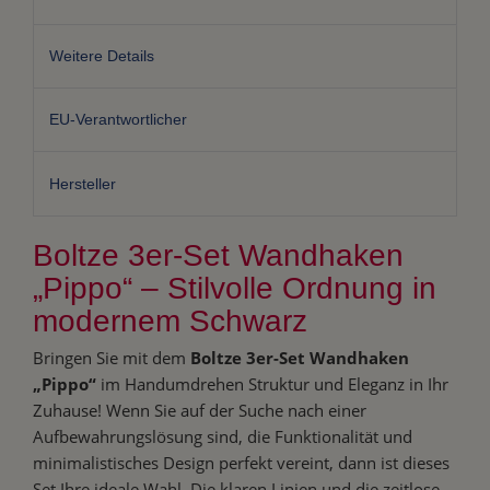
Weitere Details
EU-Verantwortlicher
Hersteller
Boltze 3er-Set Wandhaken
„Pippo“ – Stilvolle Ordnung in
modernem Schwarz
Bringen Sie mit dem
Boltze 3er-Set Wandhaken
„Pippo“
im Handumdrehen Struktur und Eleganz in Ihr
Zuhause! Wenn Sie auf der Suche nach einer
Aufbewahrungslösung sind, die Funktionalität und
minimalistisches Design perfekt vereint, dann ist dieses
Set Ihre ideale Wahl. Die klaren Linien und die zeitlose