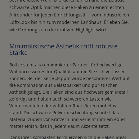
schwarze Optik machen diese Haken zu einem echten
Allrounder für jeden Einrichtungsstil – vom industriellen
Loft-Look bis hin zum modernen Landhaus. Erleben Sie,
wie Ordnung zum dekorativen Highlight wird.
Minimalistische Ästhetik trifft robuste
Stärke
Boltze steht als renommierter Partner für hochwertige
Wohnaccessoires für Qualität, auf die Sie sich verlassen
können. Bei der Serie „Pippo“ wurde besonderer Wert auf
die Kombination aus Belastbarkeit und puristischer
Ästhetik gelegt. Die Haken sind aus hochwertigem Metall
gefertigt und halten auch schwereren Lasten wie
Wintermänteln oder gefüllten Rucksäcken mühelos
stand. Die schwarze Pulverbeschichtung schützt das
Material zudem vor Kratzern und verleiht ihm ein edles,
mattes Finish, das in jedem Raum Akzente setzt.
Dank ihrer kompakten Form eignen sich die Haken ideal