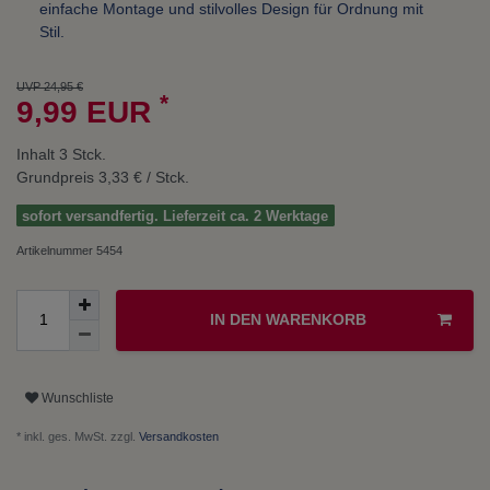
einfache Montage und stilvolles Design für Ordnung mit
Stil.
UVP 24,95 €
*
9,99 EUR
Inhalt
3
Stck.
Grundpreis
3,33 € / Stck.
sofort versandfertig. Lieferzeit ca. 2 Werktage
Artikelnummer
5454
IN DEN WARENKORB
Wunschliste
* inkl. ges. MwSt. zzgl.
Versandkosten