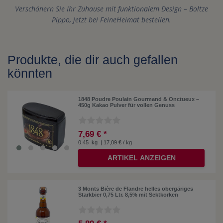
Verschönern Sie Ihr Zuhause mit funktionalem Design – Boltze
Pippo, jetzt bei FeineHeimat bestellen.
Produkte, die dir auch gefallen
könnten
1848 Poudre Poulain Gourmand & Onctueux –
450g Kakao Pulver für vollen Genuss
7,69 € *
0.45
kg
| 17,09 € / kg
ARTIKEL ANZEIGEN
3 Monts Bière de Flandre helles obergäriges
Starkbier 0,75 Ltr. 8,5% mit Sektkorken