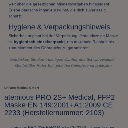
weit über die gesetzlichen Mindestvorgaben hinausgeht.
Erlebe deutsche Ingenieurskunst, die dich zuverlässig
schützt.
Hygiene & Verpackungshinweis
Sicherheit beginnt bei der Verpackung: Jede einzelne Maske
ist
hygienisch einzelverpackt
, um maximale Reinheit bis
zum Moment des Gebrauchs zu garantieren.
Entdecken Sie den fruchtigen Zauber des Schwarzwaldes –
Glottertäler Roter Bur, jetzt bei FeineHeimat bestellen.
Univent Medical GmbH
atemious PRO 2S+ Medical, FFP2
Maske EN 149:2001+A1:2009 CE
2233 (Herstellernummer: 2103)
atemious PRO 2S+ FFP2 Maske CE 2233 – zuverlässiger