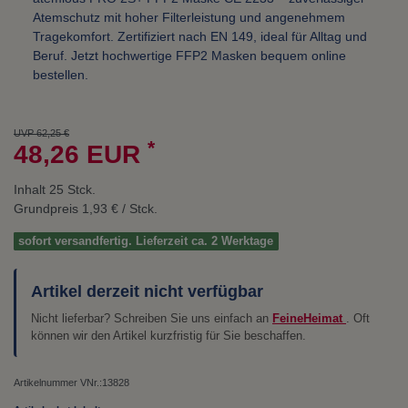
Atemschutz mit hoher Filterleistung und angenehmem
Tragekomfort. Zertifiziert nach EN 149, ideal für Alltag und
Beruf. Jetzt hochwertige FFP2 Masken bequem online
bestellen.
UVP 62,25 €
*
48,26 EUR
Inhalt
25
Stck.
Grundpreis
1,93 € / Stck.
sofort versandfertig. Lieferzeit ca. 2 Werktage
Artikel derzeit nicht verfügbar
Nicht lieferbar? Schreiben Sie uns einfach an
FeineHeimat
. Oft
können wir den Artikel kurzfristig für Sie beschaffen.
Artikelnummer
VNr.:13828