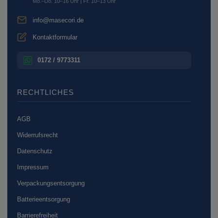
Mo.–Do. 10–16 Uhr | Fr. 10–13 Uhr
info@masecori.de
Kontaktformular
0172 / 9773311
RECHTLICHES
AGB
Widerrufsrecht
Datenschutz
Impressum
Verpackungsentsorgung
Batterieentsorgung
Barrierefreiheit