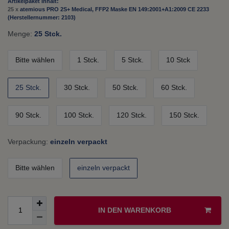
Artikelpaket Inhalt:
25 x
atemious PRO 2S+ Medical, FFP2 Maske EN 149:2001+A1:2009 CE 2233
(Herstellernummer: 2103)
Menge:
25 Stck.
Bitte wählen
1 Stck.
5 Stck.
10 Stck
25 Stck.
30 Stck.
50 Stck.
60 Stck.
90 Stck.
100 Stck.
120 Stck.
150 Stck.
Verpackung:
einzeln verpackt
Bitte wählen
einzeln verpackt
IN DEN WARENKORB