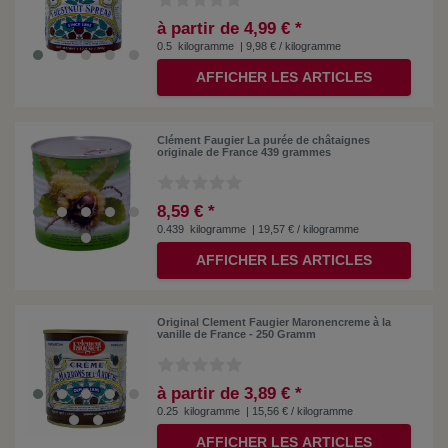
à partir de 4,99 € *
0.5
kilogramme
| 9,98 € / kilogramme
AFFICHER LES ARTICLES
Clément Faugier La purée de châtaignes
originale de France 439 grammes
8,59 € *
0.439
kilogramme
| 19,57 € / kilogramme
AFFICHER LES ARTICLES
Original Clement Faugier Maronencreme à la
vanille de France - 250 Gramm
à partir de 3,89 € *
0.25
kilogramme
| 15,56 € / kilogramme
AFFICHER LES ARTICLES