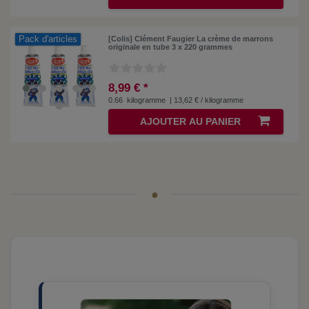
Pack d'articles
[Colis] Clément Faugier La crème de marrons
originale en tube 3 x 220 grammes
8,99 € *
0.66
kilogramme
| 13,62 € / kilogramme
AJOUTER AU PANIER