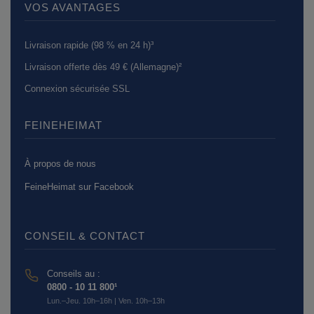
VOS AVANTAGES
Livraison rapide (98 % en 24 h)³
Livraison offerte dès 49 € (Allemagne)²
Connexion sécurisée SSL
FEINEHEIMAT
À propos de nous
FeineHeimat sur Facebook
CONSEIL & CONTACT
Conseils au :
0800 - 10 11 800¹
Lun.–Jeu. 10h–16h | Ven. 10h–13h