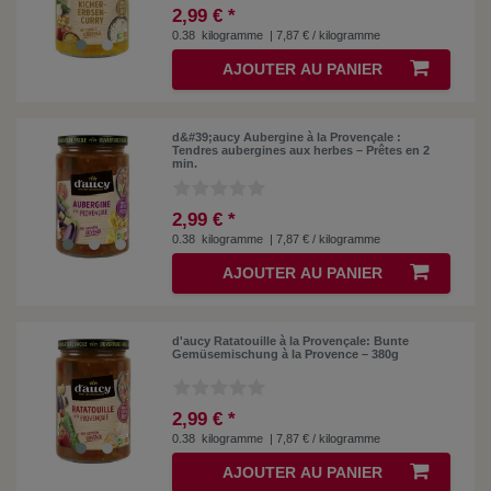
2,99 € *
0.38
kilogramme
| 7,87 € / kilogramme
AJOUTER AU PANIER
d&#39;aucy Aubergine à la Provençale :
Tendres aubergines aux herbes – Prêtes en 2
min.
2,99 € *
0.38
kilogramme
| 7,87 € / kilogramme
AJOUTER AU PANIER
d'aucy Ratatouille à la Provençale: Bunte
Gemüsemischung à la Provence – 380g
2,99 € *
0.38
kilogramme
| 7,87 € / kilogramme
AJOUTER AU PANIER