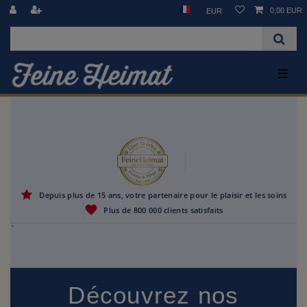
0,00 EUR
EUR
☰
Depuis plus de 15 ans, votre partenaire pour le plaisir et les soins
Plus de 800 000 clients satisfaits
`
Découvrez nos