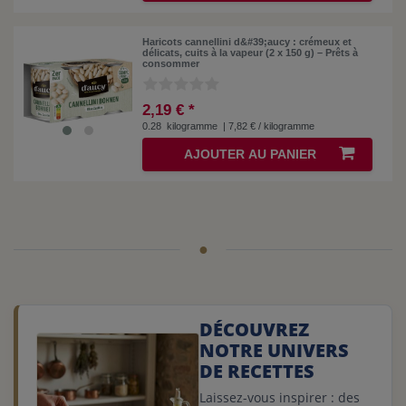
Haricots cannellini d&#39;aucy : crémeux et
délicats, cuits à la vapeur (2 x 150 g) – Prêts à
consommer
2,19 € *
0.28
kilogramme
| 7,82 € / kilogramme
AJOUTER AU PANIER
DÉCOUVREZ
NOTRE UNIVERS
DE RECETTES
Laissez-vous inspirer : des