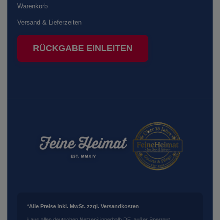
Warenkorb
Versand & Lieferzeiten
RÜCKGABE EINLEITEN
*Alle Preise inkl. MwSt. zzgl. Versandkosten
¹ aus allen deutschen Netzen
² innerhalb DE, außer Sperrgut