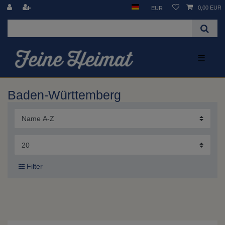
0,00 EUR
EUR
☰
Baden-Württemberg
Filter