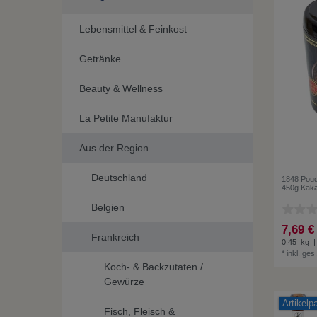
Lebensmittel & Feinkost
Getränke
Beauty & Wellness
La Petite Manufaktur
Aus der Region
Deutschland
1848 Poud
450g Kaka
Belgien
7,69 €
Frankreich
0.45
kg
|
*
inkl. ges
Koch- & Backzutaten /
Gewürze
Artikelp
Fisch, Fleisch &