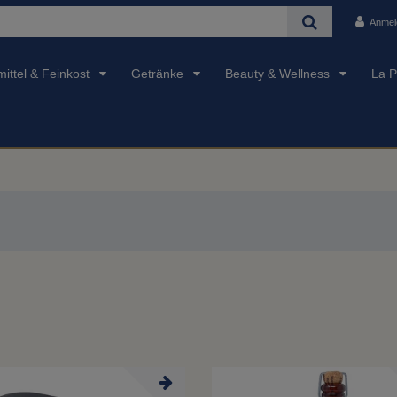
Anmel
ittel & Feinkost
Getränke
Beauty & Wellness
La P