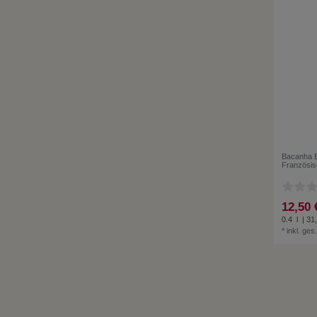
Bacanha B
Französis
12,50 
0.4
l
| 31,
*
inkl. ges