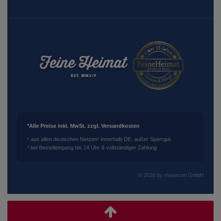
*Alle Preise inkl. MwSt. zzgl. Versandkosten
¹ aus allen deutschen Netzen
² innerhalb DE, außer Sperrgut
³ bei Bestelleingang bis 14 Uhr & vollständiger Zahlung
© 2026 by masecori GmbH