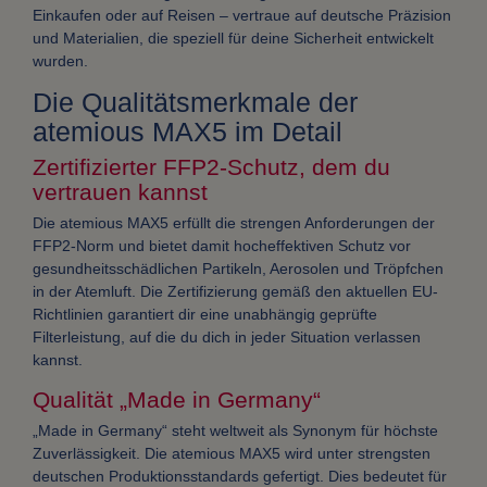
Einkaufen oder auf Reisen – vertraue auf deutsche Präzision
und Materialien, die speziell für deine Sicherheit entwickelt
wurden.
Die Qualitätsmerkmale der
atemious MAX5 im Detail
Zertifizierter FFP2-Schutz, dem du
vertrauen kannst
Die atemious MAX5 erfüllt die strengen Anforderungen der
FFP2-Norm und bietet damit hocheffektiven Schutz vor
gesundheitsschädlichen Partikeln, Aerosolen und Tröpfchen
in der Atemluft. Die Zertifizierung gemäß den aktuellen EU-
Richtlinien garantiert dir eine unabhängig geprüfte
Filterleistung, auf die du dich in jeder Situation verlassen
kannst.
Qualität „Made in Germany“
„Made in Germany“ steht weltweit als Synonym für höchste
Zuverlässigkeit. Die atemious MAX5 wird unter strengsten
deutschen Produktionsstandards gefertigt. Dies bedeutet für