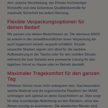
dich: präzise Verarbeitung, der Einsatz hochwertiger
Rohstoffe und eine lückenlose Qualitätskontrolle für
maximale Sicherheit bei jedem Atemzug.
Flexible Verpackungsoptionen für
deinen Bedarf
Wir passen uns deinen Bedürfnissen an. Die atemious MAX5
ist sowohl in der umweltfreundlichen losen Verpackung als
auch hygienisch einzeln verpackt erhältlich. Einzeln
verpackte Masken eignen sich ideal für die saubere
Aufbewahrung in der Tasche oder für den mobilen Einsatz,
während die lose Variante eine preiswerte Lösung für den
täglichen Vorrat zu Hause oder im Betrieb darstellt.
Maximaler Tragekomfort für den ganzen
Tag
Effektiver Schutz muss nicht unbequem sein. Das besonders
weiche Material und die ergonomische Passform der MAX5
schmiegen sich optimal an deine Gesichtsform an. Dies sorgt
für eine zuverlässige Abdichtung an den Rändern, ohne das
Atmen unnötig zu erschweren. Die elastischen Bänder sind