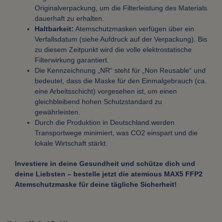
Originalverpackung, um die Filterleistung des Materials
dauerhaft zu erhalten.
Haltbarkeit:
Atemschutzmasken verfügen über ein
Verfallsdatum (siehe Aufdruck auf der Verpackung). Bis
zu diesem Zeitpunkt wird die volle elektrostatische
Filterwirkung garantiert.
Die Kennzeichnung „NR“ steht für „Non Reusable“ und
bedeutet, dass die Maske für den Einmalgebrauch (ca.
eine Arbeitsschicht) vorgesehen ist, um einen
gleichbleibend hohen Schutzstandard zu
gewährleisten.
Durch die Produktion in Deutschland werden
Transportwege minimiert, was CO2 einspart und die
lokale Wirtschaft stärkt.
Investiere in deine Gesundheit und schütze dich und
deine Liebsten – bestelle jetzt die atemious MAX5 FFP2
Atemschutzmaske für deine tägliche Sicherheit!