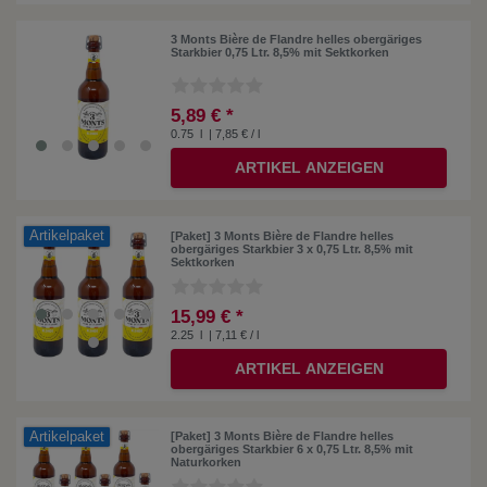
3 Monts Bière de Flandre helles obergäriges
Starkbier 0,75 Ltr. 8,5% mit Sektkorken
5,89 € *
0.75
l
| 7,85 € / l
ARTIKEL ANZEIGEN
Artikelpaket
[Paket] 3 Monts Bière de Flandre helles
obergäriges Starkbier 3 x 0,75 Ltr. 8,5% mit
Sektkorken
15,99 € *
2.25
l
| 7,11 € / l
ARTIKEL ANZEIGEN
Artikelpaket
[Paket] 3 Monts Bière de Flandre helles
obergäriges Starkbier 6 x 0,75 Ltr. 8,5% mit
Naturkorken