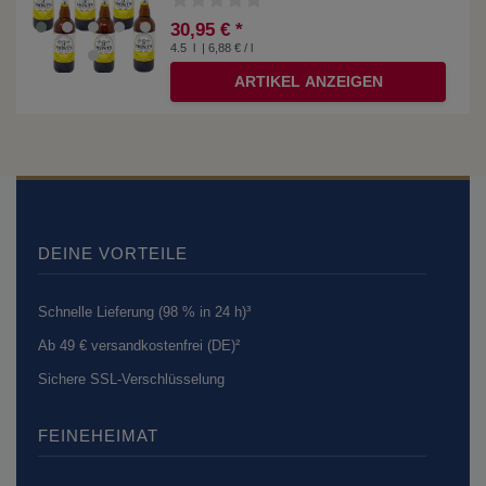
30,95 € *
4.5
l
| 6,88 € / l
ARTIKEL ANZEIGEN
DEINE VORTEILE
Schnelle Lieferung (98 % in 24 h)³
Ab 49 € versandkostenfrei (DE)²
Sichere SSL-Verschlüsselung
FEINEHEIMAT