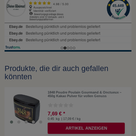
Produkte, die dir auch gefallen
könnten
1848 Poudre Poulain Gourmand & Onctueux –
450g Kakao Pulver für vollen Genuss
7,69 € *
0.45
kg
| 17,09 € / kg
ARTIKEL ANZEIGEN