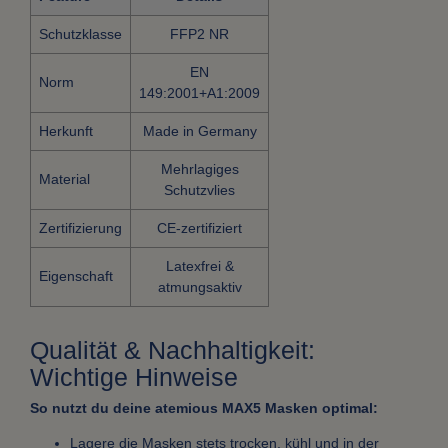
Schutzklasse
FFP2 NR
EN
Norm
149:2001+A1:2009
Herkunft
Made in Germany
Mehrlagiges
Material
Schutzvlies
Zertifizierung
CE-zertifiziert
Latexfrei &
Eigenschaft
atmungsaktiv
Qualität & Nachhaltigkeit:
Wichtige Hinweise
So nutzt du deine atemious MAX5 Masken optimal:
Lagere die Masken stets trocken, kühl und in der