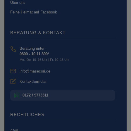
Über uns
Feine Heimat auf Facebook
BERATUNG & KONTAKT
Beratung unter:
0800 - 10 11 800¹
Mo.–Do. 10–16 Uhr | Fr. 10–13 Uhr
info@masecori.de
Kontaktformular
0172 / 9773311
RECHTLICHES
AGB