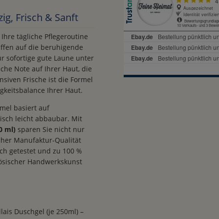
zig, Frisch & Sanft
 Ihre tägliche Pflegeroutine
effen auf die beruhigende
ür sofortige gute Laune unter
sche Note auf Ihrer Haut, die
ensiven Frische ist die Formel
gkeitsbalance Ihrer Haut.
mel basiert auf
isch leicht abbaubar. Mit
0 ml)
sparen Sie nicht nur
scher Manufaktur-Qualität
sch getestet und zu 100 %
nzösischer Handwerkskunst
lais Duschgel (je 250ml) –