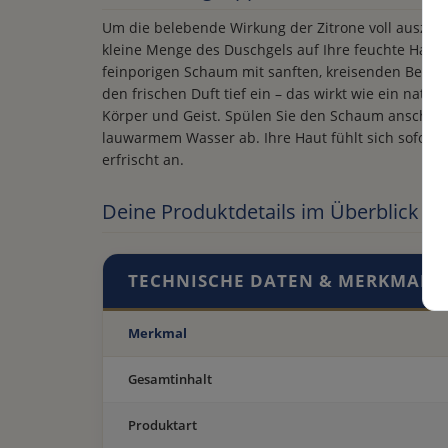
Um die belebende Wirkung der Zitrone voll auszusc
kleine Menge des Duschgels auf Ihre feuchte Haut 
feinporigen Schaum mit sanften, kreisenden Bewe
den frischen Duft tief ein – das wirkt wie ein natü
Körper und Geist. Spülen Sie den Schaum anschlie
lauwarmem Wasser ab. Ihre Haut fühlt sich sofort 
erfrischt an.
Deine Produktdetails im Überblick
TECHNISCHE DATEN & MERKMALE
Merkmal
Gesamtinhalt
Produktart