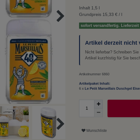
Inhalt
1,5
l
Grundpreis
15,33 € / l
sofort versandfertig. Lieferzei
Artikel derzeit nicht
Nicht lieferbar? Schreiben Si
Artikel kurzfristig für Sie besc
Artikelnummer
6860
Artikelpaket Inhalt:
6 x
Le Petit Marseillais Duschgel Eis
Wunschliste