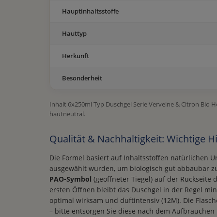
Hauptinhaltsstoffe
Hauttyp
Herkunft
Besonderheit
Inhalt 6x250ml Typ Duschgel Serie Verveine & Citron Bio 
hautneutral.
Qualität & Nachhaltigkeit: Wichtige 
Die Formel basiert auf Inhaltsstoffen natürlichen Ur
ausgewählt wurden, um biologisch gut abbaubar zu 
PAO-Symbol
(geöffneter Tiegel) auf der Rückseite
ersten Öffnen bleibt das Duschgel in der Regel mi
optimal wirksam und duftintensiv (12M). Die Flasch
– bitte entsorgen Sie diese nach dem Aufbrauchen