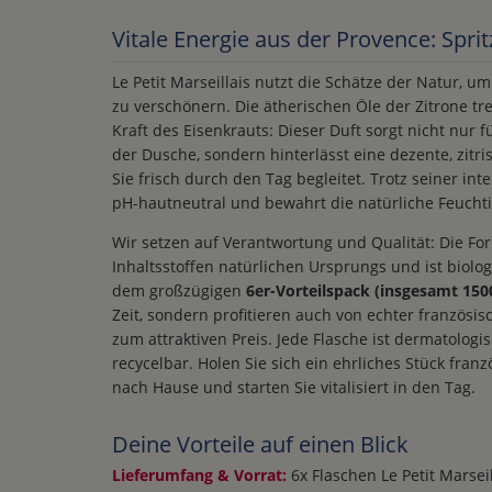
Vitale Energie aus der Provence: Sprit
Le Petit Marseillais nutzt die Schätze der Natur, um
zu verschönern. Die ätherischen Öle der Zitrone tr
Kraft des Eisenkrauts: Dieser Duft sorgt nicht nur f
der Dusche, sondern hinterlässt eine dezente, zitri
Sie frisch durch den Tag begleitet. Trotz seiner int
pH-hautneutral und bewahrt die natürliche Feuchti
Wir setzen auf Verantwortung und Qualität: Die For
Inhaltsstoffen natürlichen Ursprungs und ist biolog
dem großzügigen
6er-Vorteilspack (insgesamt 150
Zeit, sondern profitieren auch von echter französi
zum attraktiven Preis. Jede Flasche ist dermatologi
recycelbar. Holen Sie sich ein ehrliches Stück fra
nach Hause und starten Sie vitalisiert in den Tag.
Deine Vorteile auf einen Blick
Lieferumfang & Vorrat:
6x Flaschen Le Petit Marseil