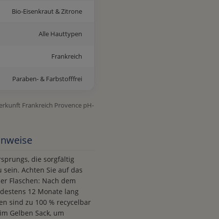
Bio-Eisenkraut & Zitrone
Alle Hauttypen
Frankreich
Paraben- & Farbstofffrei
Herkunft Frankreich Provence pH-
Hinweise
sprungs, die sorgfältig
sein. Achten Sie auf das
 der Flaschen: Nach dem
ndestens 12 Monate lang
en sind zu 100 % recycelbar
 im Gelben Sack, um