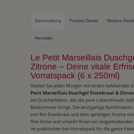
Beschreibung
Produkt Details
Weitere Detail
Hersteller
Le Petit Marseillais Duschg
Zitrone – Deine vitale Erfri
Vorratspack (6 x 250ml)
Starten Sie jeden Morgen mit einem belebenden E
Petit Marseillais Duschgel Eisenkraut & Zitro
ein Duscherlebnis, das die pure Lebensfreude Südfr
Badezimmer bringt. Die einzigartige Kombination a
von Bio-Eisenkraut und dem spritzigen Aroma son
Ihre Sinne und schenkt Ihnen ein langanhaltendes 
im praktischen 6er-Vorratspack für die ganze Fami