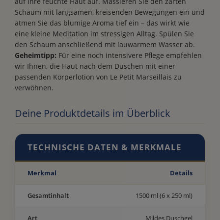
auf Ihre feuchte Haut auf. Massieren Sie den zarten
Schaum mit langsamen, kreisenden Bewegungen ein und
atmen Sie das blumige Aroma tief ein – das wirkt wie
eine kleine Meditation im stressigen Alltag. Spülen Sie
den Schaum anschließend mit lauwarmem Wasser ab.
Geheimtipp:
Für eine noch intensivere Pflege empfehlen
wir Ihnen, die Haut nach dem Duschen mit einer
passenden Körperlotion von Le Petit Marseillais zu
verwöhnen.
Deine Produktdetails im Überblick
TECHNISCHE DATEN & MERKMALE
Merkmal
Details
Gesamtinhalt
1500 ml (6 x 250 ml)
Art
Mildes Duschgel