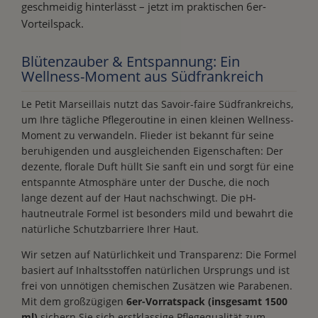
geschmeidig hinterlässt – jetzt im praktischen 6er-
Vorteilspack.
Blütenzauber & Entspannung: Ein
Wellness-Moment aus Südfrankreich
Le Petit Marseillais nutzt das Savoir-faire Südfrankreichs,
um Ihre tägliche Pflegeroutine in einen kleinen Wellness-
Moment zu verwandeln. Flieder ist bekannt für seine
beruhigenden und ausgleichenden Eigenschaften: Der
dezente, florale Duft hüllt Sie sanft ein und sorgt für eine
entspannte Atmosphäre unter der Dusche, die noch
lange dezent auf der Haut nachschwingt. Die pH-
hautneutrale Formel ist besonders mild und bewahrt die
natürliche Schutzbarriere Ihrer Haut.
Wir setzen auf Natürlichkeit und Transparenz: Die Formel
basiert auf Inhaltsstoffen natürlichen Ursprungs und ist
frei von unnötigen chemischen Zusätzen wie Parabenen.
Mit dem großzügigen
6er-Vorratspack (insgesamt 1500
ml)
sichern Sie sich erstklassige Pflegequalität zum