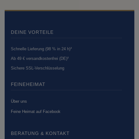
DEINE VORTEILE
Schnelle Lieferung (98 % in 24 h)³
Ab 49 € versandkostenfrei (DE)²
Sichere SSL-Verschlüsselung
FEINEHEIMAT
Über uns
Feine Heimat auf Facebook
BERATUNG & KONTAKT