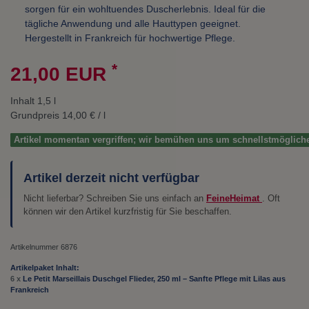
sorgen für ein wohltuendes Duscherlebnis. Ideal für die
tägliche Anwendung und alle Hauttypen geeignet.
Hergestellt in Frankreich für hochwertige Pflege.
*
21,00 EUR
Inhalt
1,5
l
Grundpreis
14,00 € / l
Artikel momentan vergriffen; wir bemühen uns um schnellstmöglich
Artikel derzeit nicht verfügbar
Nicht lieferbar? Schreiben Sie uns einfach an
FeineHeimat
. Oft
können wir den Artikel kurzfristig für Sie beschaffen.
Artikelnummer
6876
Artikelpaket Inhalt:
6 x
Le Petit Marseillais Duschgel Flieder, 250 ml – Sanfte Pflege mit Lilas aus
Frankreich