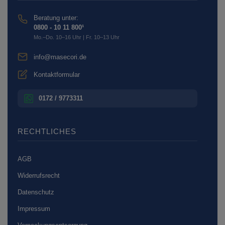
Beratung unter:
0800 - 10 11 800¹
Mo.–Do. 10–16 Uhr | Fr. 10–13 Uhr
info@masecori.de
Kontaktformular
0172 / 9773311
RECHTLICHES
AGB
Widerrufsrecht
Datenschutz
Impressum