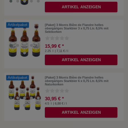
ARTIKEL ANZEIGEN
Artikelpaket
[Paket] 3 Monts Bière de Flandre helles
obergäriges Starkbier 3 x 0,75 Ltr. 8,5% mit
Sektkorken
15,99 € *
2.25
l
| 7,11 € / l
ARTIKEL ANZEIGEN
Artikelpaket
[Paket] 3 Monts Bière de Flandre helles
obergäriges Starkbier 6 x 0,75 Ltr. 8,5% mit
Naturkorken
30,95 € *
4.5
l
| 6,88 € / l
ARTIKEL ANZEIGEN