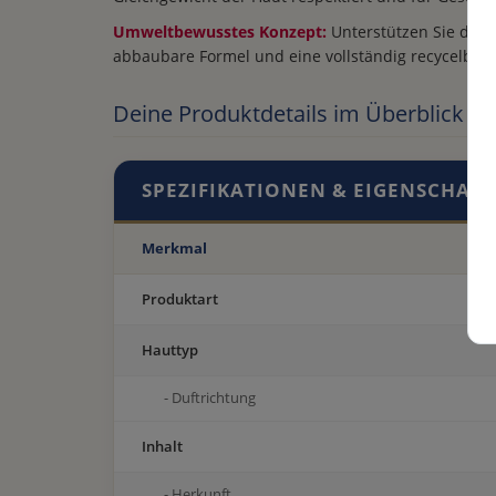
Umweltbewusstes Konzept:
Unterstützen Sie die N
abbaubare Formel und eine vollständig recycelbar
Deine Produktdetails im Überblick
SPEZIFIKATIONEN & EIGENSCHAF
Merkmal
Produktart
Hauttyp
- Duftrichtung
Inhalt
- Herkunft