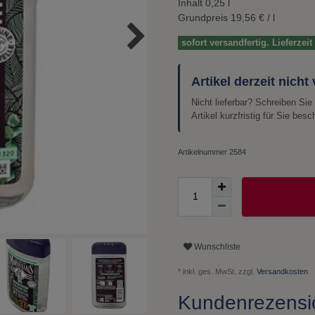
Inhalt
0,25
l
Grundpreis
19,56 € / l
sofort versandfertig. Lieferzei
Artikel derzeit nicht
Nicht lieferbar? Schreiben Si
Artikel kurzfristig für Sie besc
Artikelnummer
2584
Wunschliste
* inkl. ges. MwSt. zzgl.
Versandkosten
Kundenrezens