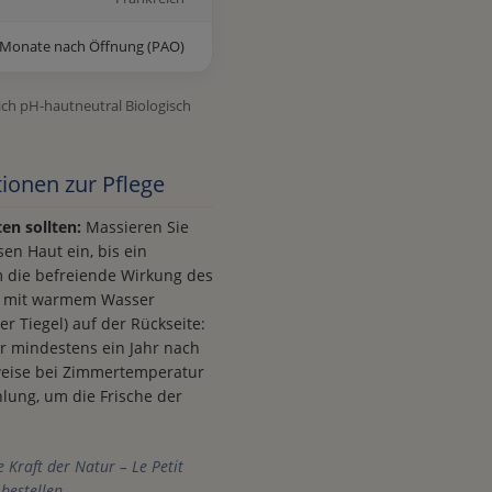
 Monate nach Öffnung (PAO)
ich pH-hautneutral Biologisch
ionen zur Pflege
ten sollten:
Massieren Sie
en Haut ein, bis ein
um die befreiende Wirkung des
um mit warmem Wasser
r Tiegel) auf der Rückseite:
ür mindestens ein Jahr nach
rweise bei Zimmertemperatur
lung, um die Frische der
e Kraft der Natur – Le Petit
bestellen.