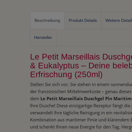
Beschreibung
Produkt Details
Weitere Detail
Hersteller
Le Petit Marseillais Duschg
& Eukalyptus – Deine bele
Erfrischung (250ml)
Stellen Sie sich vor, Sie stehen in einem sonnendu
der französischen Mittelmeerküste – genau dieses 
dem
Le Petit Marseillais Duschgel Pin Mariti
Ihre Dusche! Diese einzigartige Rezeptur fängt die
verwandelt Ihre tägliche Reinigung in ein revitalis
Kombination aus maritimer Pinie und klärendem E
und schenkt Ihnen neue Energie für den Tag. Herges