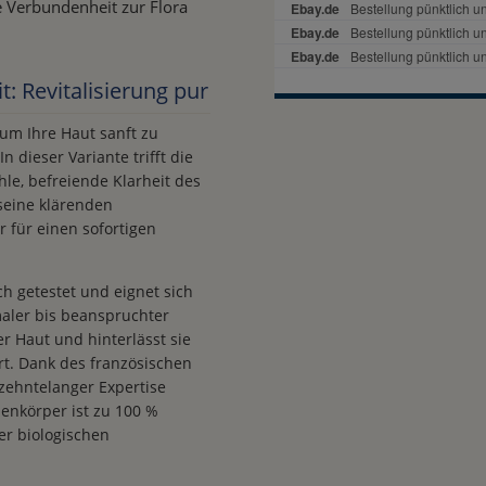
fe Verbundenheit zur Flora
t: Revitalisierung pur
 um Ihre Haut sanft zu
n dieser Variante trifft die
le, befreiende Klarheit des
 seine klärenden
 für einen sofortigen
h getestet und eignet sich
aler bis beanspruchter
r Haut und hinterlässt sie
rt. Dank des französischen
rzehntelanger Expertise
henkörper ist zu 100 %
er biologischen