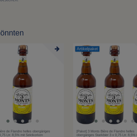
könnten
Artikelpaket
ère de Flandre helles obergäriges
[Paket] 3 Monts Bière de Flandre helles
0,75 Ltr. 8,5% mit Sektkorken
obergäriges Starkbier 3 x 0,75 Ltr. 8,5% 