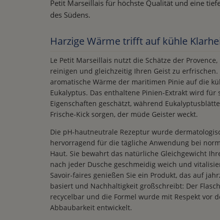
Petit Marseillais für höchste Qualität und eine tie
des Südens.
Harzige Wärme trifft auf kühle Klarhei
Le Petit Marseillais nutzt die Schätze der Provence,
reinigen und gleichzeitig Ihren Geist zu erfrischen. I
aromatische Wärme der maritimen Pinie auf die küh
Eukalyptus. Das enthaltene Pinien-Extrakt wird für
Eigenschaften geschätzt, während Eukalyptusblätter
Frische-Kick sorgen, der müde Geister weckt.
Die pH-hautneutrale Rezeptur wurde dermatologisc
hervorragend für die tägliche Anwendung bei norm
Haut. Sie bewahrt das natürliche Gleichgewicht Ihre
nach jeder Dusche geschmeidig weich und vitalisie
Savoir-faires genießen Sie ein Produkt, das auf jah
basiert und Nachhaltigkeit großschreibt: Der Flasc
recycelbar und die Formel wurde mit Respekt vor d
Abbaubarkeit entwickelt.