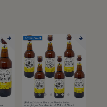
Artikelpaket
[Paket] 3 Monts Bière de Flandre helles
mit
obergäriges Starkbier 6 x 0,75 Ltr. 8,5% mit