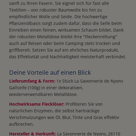
sanft zu Ihren Fasern. Sie eignet sich für fast alle
Textilien – von robuster Baumwolle bis hin zu
empfindlicher Wolle und Seide. Die hochwertige
Pflanzenölbasis sorgt zudem dafür, dass die Seife beim
Einreiben einen feinen, wirksamen Schaum bildet. Dank
der robusten Metalldose bleibt Ihre "Fleckenrettung"
auch auf Reisen oder beim Camping stets trocken und
griffbereit. Setzen Sie auf ein ehrliches Naturprodukt,
das Effektivität und Nachhaltigkeit meisterhaft verbindet.
Deine Vorteile auf einen Blick
Lieferumfang & Form:
1x Stück La Savonnerie de Nyons
Gallseife (100g) in einer dekorativen,
wiederverwendbaren Metalldose.
Hochwirksame Flecklöser:
Profitieren Sie von
natürlichen Enzymen, die selbst hartnäckige
Verschmutzungen wie Öl, Blut, Tinte und Gras effektiv
aufbrechen.
Hersteller & Herkunft:
La Savonnerie de Nyons, 26110