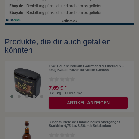
Produkte, die dir auch gefallen
könnten
1848 Poudre Poulain Gourmand & Onctueux –
450g Kakao Pulver für vollen Genuss
7,69 € *
0.45
kg
| 17,09 € / kg
ARTIKEL ANZEIGEN
3 Monts Bière de Flandre helles obergäriges
Starkbier 0,75 Ltr. 8,5% mit Sektkorken