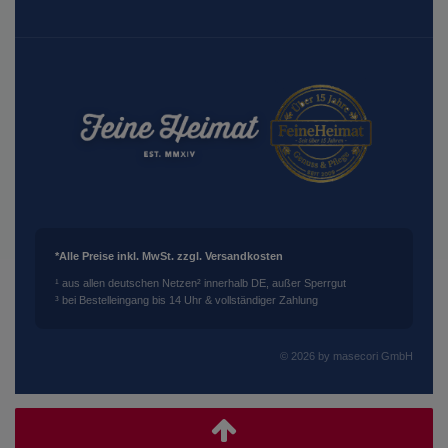
*Alle Preise inkl. MwSt. zzgl. Versandkosten
¹ aus allen deutschen Netzen
² innerhalb DE, außer Sperrgut
³ bei Bestelleingang bis 14 Uhr & vollständiger Zahlung
© 2026 by masecori GmbH