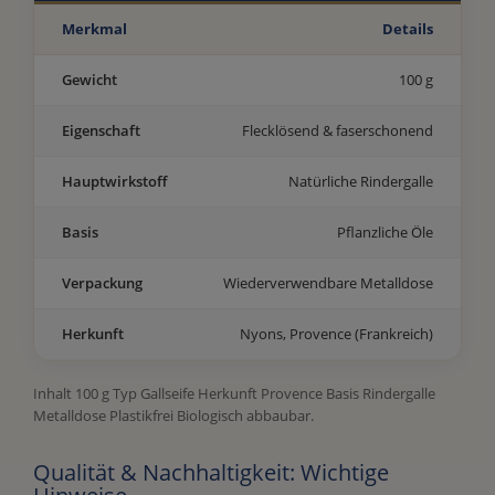
Merkmal
Details
Gewicht
100 g
Eigenschaft
Flecklösend & faserschonend
Hauptwirkstoff
Natürliche Rindergalle
Basis
Pflanzliche Öle
Verpackung
Wiederverwendbare Metalldose
Herkunft
Nyons, Provence (Frankreich)
Inhalt 100 g Typ Gallseife Herkunft Provence Basis Rindergalle
Metalldose Plastikfrei Biologisch abbaubar.
Qualität & Nachhaltigkeit: Wichtige