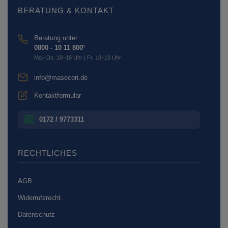
BERATUNG & KONTAKT
Beratung unter:
0800 - 10 11 800¹
Mo.–Do. 10–16 Uhr | Fr. 10–13 Uhr
info@masecori.de
Kontaktformular
0172 / 9773311
RECHTLICHES
AGB
Widerrufsrecht
Datenschutz