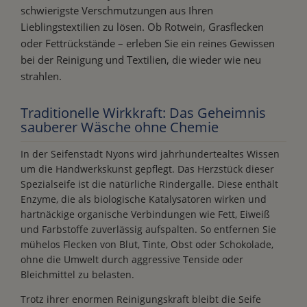
schwierigste Verschmutzungen aus Ihren
Lieblingstextilien zu lösen. Ob Rotwein, Grasflecken
oder Fettrückstände – erleben Sie ein reines Gewissen
bei der Reinigung und Textilien, die wieder wie neu
strahlen.
Traditionelle Wirkkraft: Das Geheimnis
sauberer Wäsche ohne Chemie
In der Seifenstadt Nyons wird jahrhundertealtes Wissen
um die Handwerkskunst gepflegt. Das Herzstück dieser
Spezialseife ist die natürliche Rindergalle. Diese enthält
Enzyme, die als biologische Katalysatoren wirken und
hartnäckige organische Verbindungen wie Fett, Eiweiß
und Farbstoffe zuverlässig aufspalten. So entfernen Sie
mühelos Flecken von Blut, Tinte, Obst oder Schokolade,
ohne die Umwelt durch aggressive Tenside oder
Bleichmittel zu belasten.
Trotz ihrer enormen Reinigungskraft bleibt die Seife