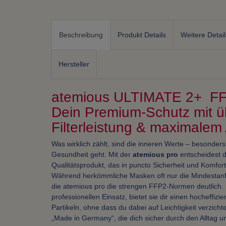
Beschreibung
Produkt Details
Weitere Detail
Hersteller
atemious ULTIMATE 2+ F
Dein Premium-Schutz mit ü
Filterleistung & maximalem
Was wirklich zählt, sind die inneren Werte – besonder
Gesundheit geht. Mit der
atemious pro
entscheidest d
Qualitätsprodukt, das in puncto Sicherheit und Komfor
Während herkömmliche Masken oft nur die Mindestanfor
die atemious pro die strengen FFP2-Normen deutlich. 
professionellen Einsatz, bietet sie dir einen hocheffiz
Partikeln, ohne dass du dabei auf Leichtigkeit verzicht
„Made in Germany“, die dich sicher durch den Alltag un