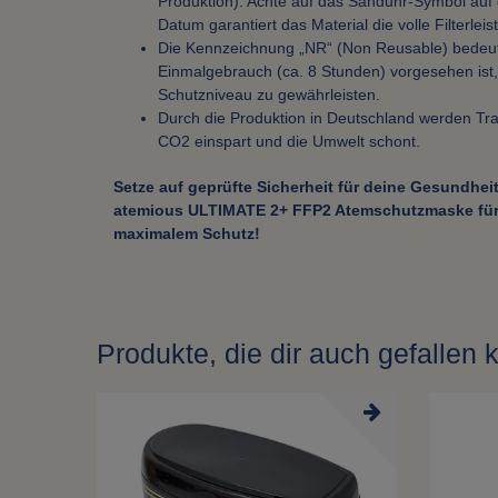
Produktion). Achte auf das Sanduhr-Symbol auf
Datum garantiert das Material die volle Filterleis
Die Kennzeichnung „NR“ (Non Reusable) bedeut
Einmalgebrauch (ca. 8 Stunden) vorgesehen ist,
Schutzniveau zu gewährleisten.
Durch die Produktion in Deutschland werden Tr
CO2 einspart und die Umwelt schont.
Setze auf geprüfte Sicherheit für deine Gesundheit 
atemious ULTIMATE 2+ FFP2 Atemschutzmaske für 
maximalem Schutz!
Produkte, die dir auch gefallen 