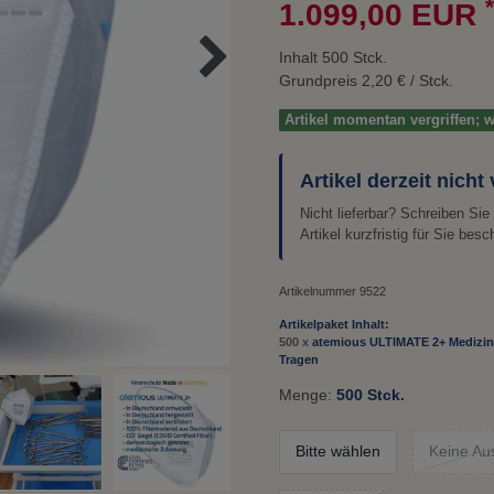
*
1.099,00 EUR
Inhalt
500
Stck.
Grundpreis
2,20 € / Stck.
Artikel momentan vergriffen;
Artikel derzeit nicht
Nicht lieferbar? Schreiben Si
Artikel kurzfristig für Sie besc
Artikelnummer
9522
Artikelpaket Inhalt:
500 x
atemious ULTIMATE 2+ Medizin
Tragen
Menge:
500 Stck.
Bitte wählen
Keine Au