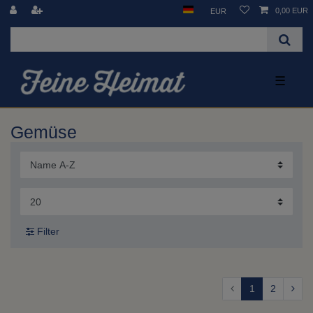
0,00 EUR
EUR
☰
Gemüse
Filter
1
2