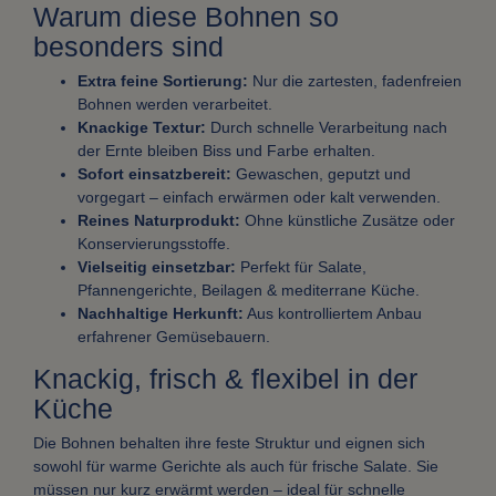
Warum diese Bohnen so
besonders sind
Extra feine Sortierung:
Nur die zartesten, fadenfreien
Bohnen werden verarbeitet.
Knackige Textur:
Durch schnelle Verarbeitung nach
der Ernte bleiben Biss und Farbe erhalten.
Sofort einsatzbereit:
Gewaschen, geputzt und
vorgegart – einfach erwärmen oder kalt verwenden.
Reines Naturprodukt:
Ohne künstliche Zusätze oder
Konservierungsstoffe.
Vielseitig einsetzbar:
Perfekt für Salate,
Pfannengerichte, Beilagen & mediterrane Küche.
Nachhaltige Herkunft:
Aus kontrolliertem Anbau
erfahrener Gemüsebauern.
Knackig, frisch & flexibel in der
Küche
Die Bohnen behalten ihre feste Struktur und eignen sich
sowohl für warme Gerichte als auch für frische Salate. Sie
müssen nur kurz erwärmt werden – ideal für schnelle