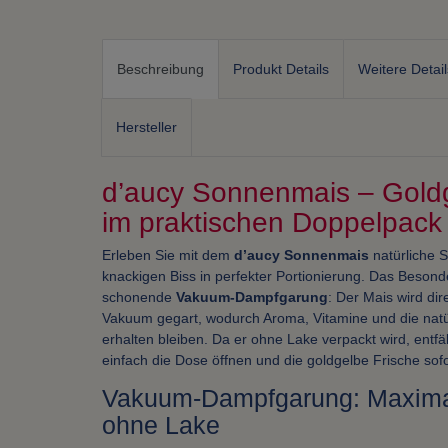
Beschreibung
Produkt Details
Weitere Detail
Hersteller
d’aucy Sonnenmais – Goldg
im praktischen Doppelpack 
Erleben Sie mit dem
d’aucy Sonnenmais
natürliche S
knackigen Biss in perfekter Portionierung. Das Besond
schonende
Vakuum-Dampfgarung
: Der Mais wird dir
Vakuum gegart, wodurch Aroma, Vitamine und die natürl
erhalten bleiben. Da er ohne Lake verpackt wird, entfäl
einfach die Dose öffnen und die goldgelbe Frische sof
Vakuum-Dampfgarung: Maximal
ohne Lake