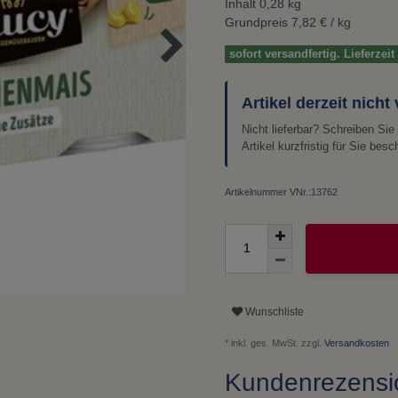
Inhalt
0,28
kg
Grundpreis
7,82 € / kg
sofort versandfertig. Lieferzei
Artikel derzeit nicht
Nicht lieferbar? Schreiben Si
Artikel kurzfristig für Sie besc
Artikelnummer
VNr.:13762
Wunschliste
* inkl. ges. MwSt. zzgl.
Versandkosten
Kundenrezens