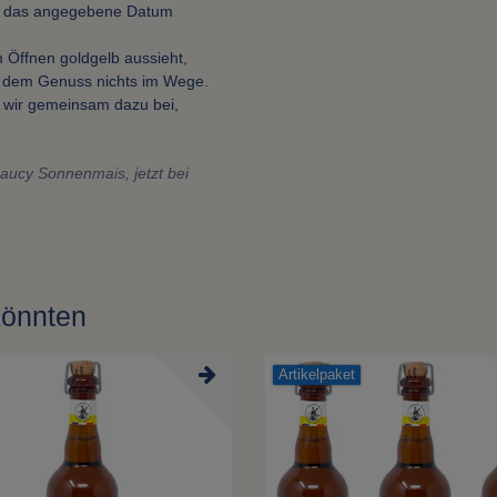
ber das angegebene Datum
 Öffnen goldgelb aussieht,
ht dem Genuss nichts im Wege.
 wir gemeinsam dazu bei,
’aucy Sonnenmais, jetzt bei
könnten
Artikelpaket