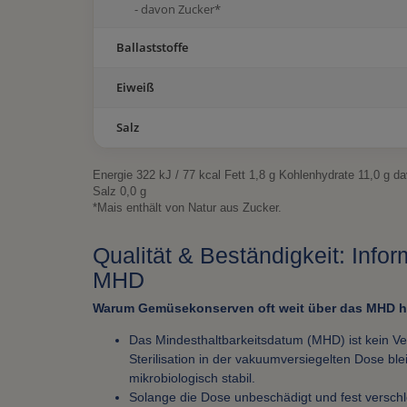
- davon Zucker*
Ballaststoffe
Eiweiß
Salz
Energie 322 kJ / 77 kcal Fett 1,8 g Kohlenhydrate 11,0 g d
Salz 0,0 g
*Mais enthält von Natur aus Zucker.
Qualität & Beständigkeit: Info
MHD
Warum Gemüsekonserven oft weit über das MHD hi
Das Mindesthaltbarkeitsdatum (MHD) ist kein Ve
Sterilisation in der vakuumversiegelten Dose ble
mikrobiologisch stabil.
Solange die Dose unbeschädigt und fest verschlo