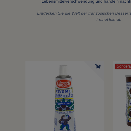
Lebensmittelverschwendung und handeln nachha
Entdecken Sie die Welt der französischen Desserts
FeineHeimat.
Sondera