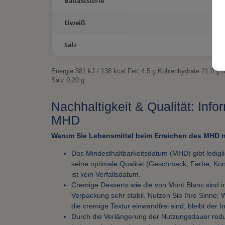
Ballaststoffe
Eiweiß
Salz
Energie 581 kJ / 138 kcal Fett 4,5 g Kohlenhydrate 21,0 g 
Salz 0,20 g
Nachhaltigkeit & Qualität: Inf
MHD
Warum Sie Lebensmittel beim Erreichen des MHD n
Das Mindesthaltbarkeitsdatum (MHD) gibt ledigl
seine optimale Qualität (Geschmack, Farbe, Kons
ist kein Verfallsdatum.
Cremige Desserts wie die von Mont Blanc sind i
Verpackung sehr stabil. Nutzen Sie Ihre Sinn
die cremige Textur einwandfrei sind, bleibt der I
Durch die Verlängerung der Nutzungsdauer red