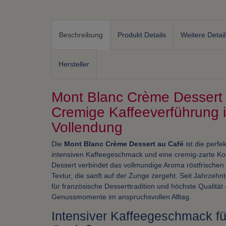
Beschreibung
Produkt Details
Weitere Detail
Hersteller
Mont Blanc Crème Dessert
Cremige Kaffeeverführung i
Vollendung
Die
Mont Blanc Crème Dessert au Café
ist die perfek
intensiven Kaffeegeschmack und eine cremig-zarte Kon
Dessert verbindet das vollmundige Aroma röstfrischen 
Textur, die sanft auf der Zunge zergeht. Seit Jahrzehn
für französische Desserttradition und höchste Qualität –
Genussmomente im anspruchsvollen Alltag.
Intensiver Kaffeegeschmack f