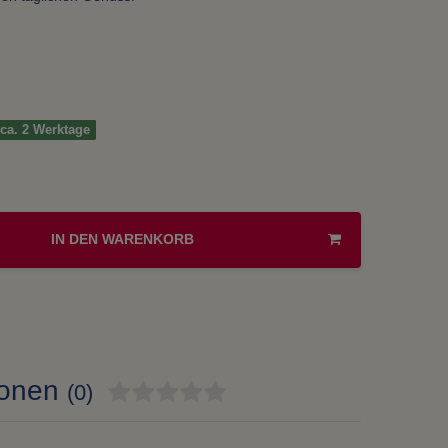
t ca. 2 Werktage
IN DEN WARENKORB
ionen
(0)