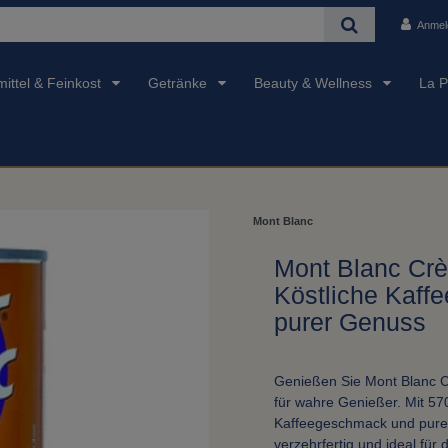
Anmel
ittel & Feinkost
Getränke
Beauty & Wellness
La P
Mont Blanc
Mont Blanc Crè
Köstliche Kaff
purer Genuss
Genießen Sie Mont Blanc C
für wahre Genießer. Mit 57
Kaffeegeschmack und puren
verzehrfertig und ideal für