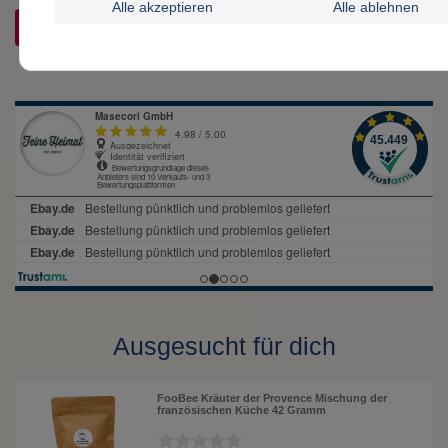
Rezensionstext
Alle akzeptieren
Alle ablehnen
REZENSION SENDEN
Ausgesucht für dich
FooBee Kräuter der Provence Mischung der
französischen Küche 42 Gramm