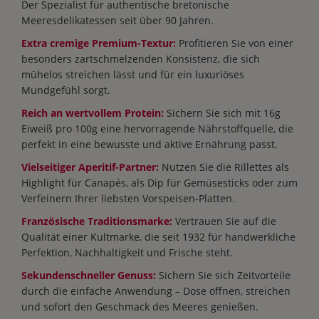
Der Spezialist für authentische bretonische
Meeresdelikatessen seit über 90 Jahren.
Extra cremige Premium-Textur:
Profitieren Sie von einer
besonders zartschmelzenden Konsistenz, die sich
mühelos streichen lässt und für ein luxuriöses
Mundgefühl sorgt.
Reich an wertvollem Protein:
Sichern Sie sich mit 16g
Eiweiß pro 100g eine hervorragende Nährstoffquelle, die
perfekt in eine bewusste und aktive Ernährung passt.
Vielseitiger Aperitif-Partner:
Nutzen Sie die Rillettes als
Highlight für Canapés, als Dip für Gemüsesticks oder zum
Verfeinern Ihrer liebsten Vorspeisen-Platten.
Französische Traditionsmarke:
Vertrauen Sie auf die
Qualität einer Kultmarke, die seit 1932 für handwerkliche
Perfektion, Nachhaltigkeit und Frische steht.
Sekundenschneller Genuss:
Sichern Sie sich Zeitvorteile
durch die einfache Anwendung – Dose öffnen, streichen
und sofort den Geschmack des Meeres genießen.