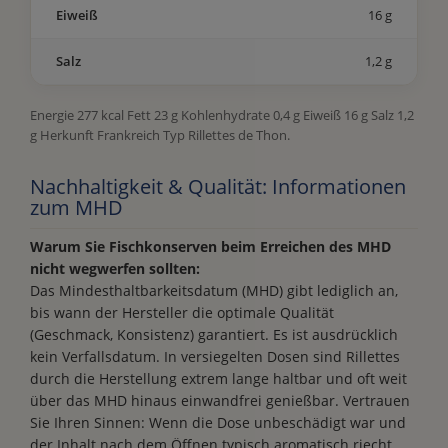
Eiweiß
16 g
Salz
1,2 g
Energie 277 kcal Fett 23 g Kohlenhydrate 0,4 g Eiweiß 16 g Salz 1,2
g Herkunft Frankreich Typ Rillettes de Thon.
Nachhaltigkeit & Qualität: Informationen
zum MHD
Warum Sie Fischkonserven beim Erreichen des MHD
nicht wegwerfen sollten:
Das Mindesthaltbarkeitsdatum (MHD) gibt lediglich an,
bis wann der Hersteller die optimale Qualität
(Geschmack, Konsistenz) garantiert. Es ist ausdrücklich
kein Verfallsdatum. In versiegelten Dosen sind Rillettes
durch die Herstellung extrem lange haltbar und oft weit
über das MHD hinaus einwandfrei genießbar. Vertrauen
Sie Ihren Sinnen: Wenn die Dose unbeschädigt war und
der Inhalt nach dem Öffnen typisch aromatisch riecht