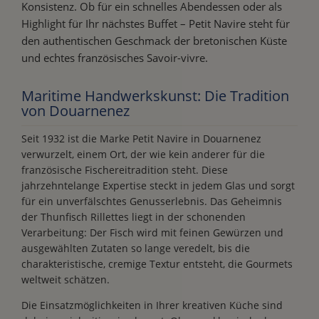
Konsistenz. Ob für ein schnelles Abendessen oder als
Highlight für Ihr nächstes Buffet – Petit Navire steht für
den authentischen Geschmack der bretonischen Küste
und echtes französisches Savoir-vivre.
Maritime Handwerkskunst: Die Tradition
von Douarnenez
Seit 1932 ist die Marke Petit Navire in Douarnenez
verwurzelt, einem Ort, der wie kein anderer für die
französische Fischereitradition steht. Diese
jahrzehntelange Expertise steckt in jedem Glas und sorgt
für ein unverfälschtes Genusserlebnis. Das Geheimnis
der Thunfisch Rillettes liegt in der schonenden
Verarbeitung: Der Fisch wird mit feinen Gewürzen und
ausgewählten Zutaten so lange veredelt, bis die
charakteristische, cremige Textur entsteht, die Gourmets
weltweit schätzen.
Die Einsatzmöglichkeiten in Ihrer kreativen Küche sind