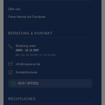
Über uns
Feine Heimat auf Facebook
BERATUNG & KONTAKT
Beratung unter:
0800 - 10 11 800¹
Mo.–Do. 10–16 Uhr | Fr. 10–13 Uhr
info@masecori.de
Kontaktformular
0172 / 9773311
RECHTLICHES