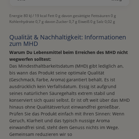
Energie 80 kJ / 19 kcal Fett 0 g davon gesättigte Fettsäuren 0 g
Kohlenhydrate 0,7 g davon Zucker 0,7 g Eiweiß 0 g Salz 0,02 g
Qualität & Nachhaltigkeit: Informationen
zum MHD
Warum Du Lebensmittel beim Erreichen des MHD nicht
wegwerfen solltest:
Das Mindesthaltbarkeitsdatum (MHD) gibt lediglich an,
bis wann das Produkt seine optimale Qualität
(Geschmack, Farbe, Aroma) garantiert behält. Es ist
ausdrücklich kein Verfallsdatum. Essig ist aufgrund
seines natürlichen Säuregehalts extrem stabil und
konserviert sich quasi selbst. Er ist oft weit über das MHD
hinaus ohne Qualitätsverlust einwandfrei genießbar.
Prüfen Sie das Produkt einfach mit Ihren Sinnen: Wenn
Geruch, Klarheit und das typisch nussige Aroma
einwandfrei sind, steht dem Genuss nichts im Wege.
Gemeinsam reduzieren wir so