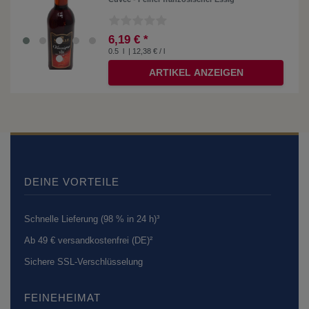
6,19 € *
0.5
l
| 12,38 € / l
ARTIKEL ANZEIGEN
DEINE VORTEILE
Schnelle Lieferung (98 % in 24 h)³
Ab 49 € versandkostenfrei (DE)²
Sichere SSL-Verschlüsselung
FEINEHEIMAT