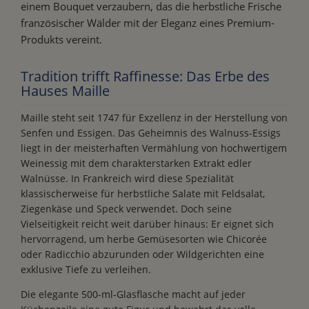
einem Bouquet verzaubern, das die herbstliche Frische
französischer Wälder mit der Eleganz eines Premium-
Produkts vereint.
Tradition trifft Raffinesse: Das Erbe des
Hauses Maille
Maille steht seit 1747 für Exzellenz in der Herstellung von
Senfen und Essigen. Das Geheimnis des Walnuss-Essigs
liegt in der meisterhaften Vermählung von hochwertigem
Weinessig mit dem charakterstarken Extrakt edler
Walnüsse. In Frankreich wird diese Spezialität
klassischerweise für herbstliche Salate mit Feldsalat,
Ziegenkäse und Speck verwendet. Doch seine
Vielseitigkeit reicht weit darüber hinaus: Er eignet sich
hervorragend, um herbe Gemüsesorten wie Chicorée
oder Radicchio abzurunden oder Wildgerichten eine
exklusive Tiefe zu verleihen.
Die elegante 500-ml-Glasflasche macht auf jeder