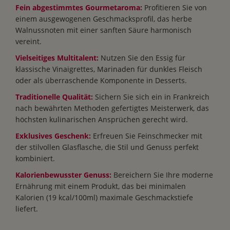
Fein abgestimmtes Gourmetaroma:
Profitieren Sie von
einem ausgewogenen Geschmacksprofil, das herbe
Walnussnoten mit einer sanften Säure harmonisch
vereint.
Vielseitiges Multitalent:
Nutzen Sie den Essig für
klassische Vinaigrettes, Marinaden für dunkles Fleisch
oder als überraschende Komponente in Desserts.
Traditionelle Qualität:
Sichern Sie sich ein in Frankreich
nach bewährten Methoden gefertigtes Meisterwerk, das
höchsten kulinarischen Ansprüchen gerecht wird.
Exklusives Geschenk:
Erfreuen Sie Feinschmecker mit
der stilvollen Glasflasche, die Stil und Genuss perfekt
kombiniert.
Kalorienbewusster Genuss:
Bereichern Sie Ihre moderne
Ernährung mit einem Produkt, das bei minimalen
Kalorien (19 kcal/100ml) maximale Geschmackstiefe
liefert.