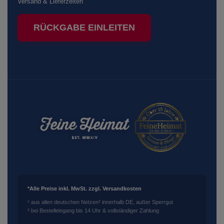
Versand & Lieferzeiten
RÜCKGABE EINLEITEN
*Alle Preise inkl. MwSt. zzgl. Versandkosten
¹ aus allen deutschen Netzen
² innerhalb DE, außer Sperrgut
³ bei Bestelleingang bis 14 Uhr & vollständiger Zahlung