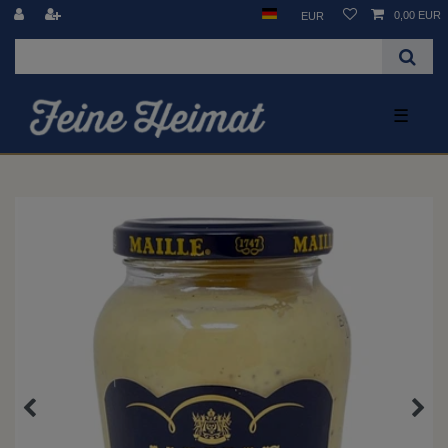
0,00 EUR
EUR
☰