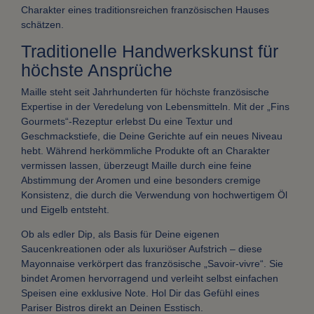
Charakter eines traditionsreichen französischen Hauses
schätzen.
Traditionelle Handwerkskunst für
höchste Ansprüche
Maille steht seit Jahrhunderten für höchste französische
Expertise in der Veredelung von Lebensmitteln. Mit der „Fins
Gourmets“-Rezeptur erlebst Du eine Textur und
Geschmackstiefe, die Deine Gerichte auf ein neues Niveau
hebt. Während herkömmliche Produkte oft an Charakter
vermissen lassen, überzeugt Maille durch eine feine
Abstimmung der Aromen und eine besonders cremige
Konsistenz, die durch die Verwendung von hochwertigem Öl
und Eigelb entsteht.
Ob als edler Dip, als Basis für Deine eigenen
Saucenkreationen oder als luxuriöser Aufstrich – diese
Mayonnaise verkörpert das französische „Savoir-vivre“. Sie
bindet Aromen hervorragend und verleiht selbst einfachen
Speisen eine exklusive Note. Hol Dir das Gefühl eines
Pariser Bistros direkt an Deinen Esstisch.