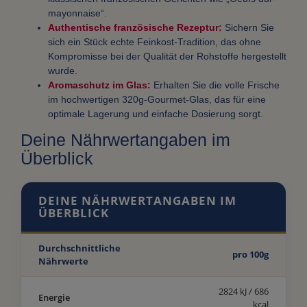
mayonnaise“.
Authentische französische Rezeptur:
Sichern Sie
sich ein Stück echte Feinkost-Tradition, das ohne
Kompromisse bei der Qualität der Rohstoffe hergestellt
wurde.
Aromaschutz im Glas:
Erhalten Sie die volle Frische
im hochwertigen 320g-Gourmet-Glas, das für eine
optimale Lagerung und einfache Dosierung sorgt.
Deine Nährwertangaben im
Überblick
DEINE NÄHRWERTANGABEN IM
ÜBERBLICK
Durchschnittliche
pro 100g
Nährwerte
2824 kJ / 686
Energie
kcal