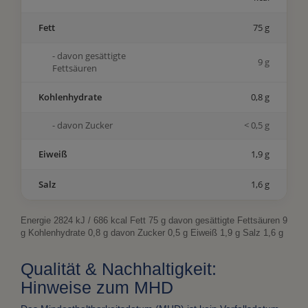
Fett
75 g
- davon gesättigte
9 g
Fettsäuren
Kohlenhydrate
0,8 g
- davon Zucker
< 0,5 g
Eiweiß
1,9 g
Salz
1,6 g
Energie 2824 kJ / 686 kcal Fett 75 g davon gesättigte Fettsäuren 9
g Kohlenhydrate 0,8 g davon Zucker 0,5 g Eiweiß 1,9 g Salz 1,6 g
Qualität & Nachhaltigkeit:
Hinweise zum MHD