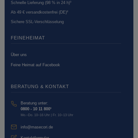
Schnelle Lieferung (98 % in 24 h)³
Ab 49 € versandkostenfrei (DE)²
Sichere SSL-Verschlüsselung
FEINEHEIMAT
Über uns
Feine Heimat auf Facebook
BERATUNG & KONTAKT
Beratung unter:
0800 - 10 11 800¹
Mo.–Do. 10–16 Uhr | Fr. 10–13 Uhr
info@masecori.de
Kontaktformular