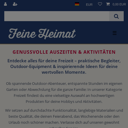
0,00 EUR
EUR
☰
GENUSSVOLLE AUSZEITEN & AKTIVITÄTEN
Entdecke alles für deine Freizeit – praktische Begleiter,
Outdoor-Equipment & inspirierende Ideen für deine
wertvollen Momente.
Ob spannende Outdoor-Abenteuer, entspannte Stunden im eigenen
Garten oder Abwechslung für die ganze Familie: In unserer Kategorie
Freizeit findest du eine vielseitige Auswahl an hochwertigen
Produkten für deine Hobbys und Aktivitäten.
Wir setzen auf durchdachte Funktionalität, langlebige Materialien und
beste Qualität, die deinen Feierabend, das Wochenende oder den
Urlaub noch schöner machen. Verlasse dich auf unseren gewohnt