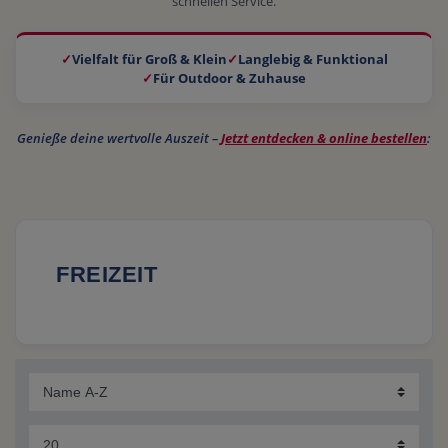
schnellen Service.
✓
Vielfalt für Groß & Klein
✓
Langlebig & Funktional
✓
Für Outdoor & Zuhause
Genieße deine wertvolle Auszeit –
Jetzt entdecken & online bestellen
:
FREIZEIT