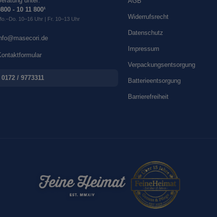
eratung unter:
AGB
800 - 10 11 800¹
Widerrufsrecht
o.–Do. 10–16 Uhr | Fr. 10–13 Uhr
Datenschutz
info@masecori.de
Impressum
ontaktformular
Verpackungsentsorgung
0172 / 9773311
Batterieentsorgung
Barrierefreiheit