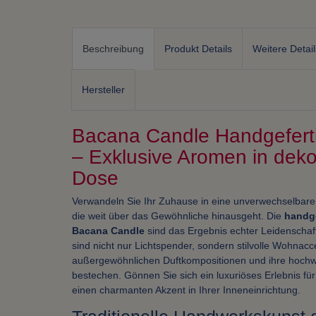
Beschreibung
Produkt Details
Weitere Detail
Hersteller
Bacana Candle Handgeferti
– Exklusive Aromen in deko
Dose
Verwandeln Sie Ihr Zuhause in eine unverwechselbare
die weit über das Gewöhnliche hinausgeht. Die
handge
Bacana Candle
sind das Ergebnis echter Leidenschaf
sind nicht nur Lichtspender, sondern stilvolle Wohnacc
außergewöhnlichen Duftkompositionen und ihre hochw
bestechen. Gönnen Sie sich ein luxuriöses Erlebnis für
einen charmanten Akzent in Ihrer Inneneinrichtung.