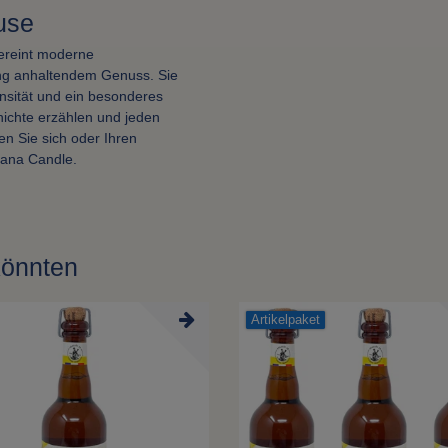
use
ereint moderne
ang anhaltendem Genuss. Sie
tensität und ein besonderes
hichte erzählen und jeden
n Sie sich oder Ihren
ana Candle.
könnten
Artikelpaket