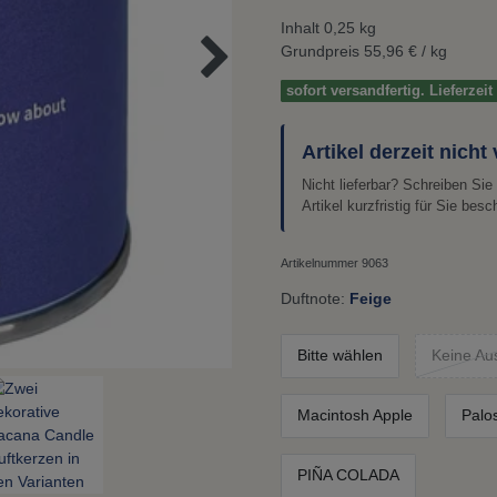
Inhalt
0,25
kg
Grundpreis
55,96 € / kg
sofort versandfertig. Lieferzei
Artikel derzeit nicht
Nicht lieferbar? Schreiben Si
Artikel kurzfristig für Sie besc
Artikelnummer
9063
Duftnote:
Feige
Bitte wählen
Keine Au
Macintosh Apple
Palo
PIÑA COLADA