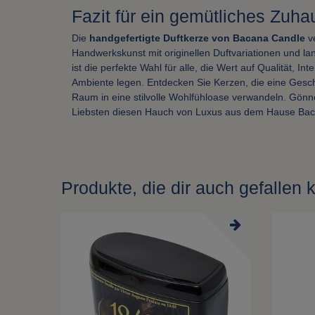
Fazit für ein gemütliches Zuha
Die
handgefertigte Duftkerze von Bacana Candle
v
Handwerkskunst mit originellen Duftvariationen und l
ist die perfekte Wahl für alle, die Wert auf Qualität, In
Ambiente legen. Entdecken Sie Kerzen, die eine Gesc
Raum in eine stilvolle Wohlfühloase verwandeln. Gönne
Liebsten diesen Hauch von Luxus aus dem Hause Bac
Produkte, die dir auch gefallen 