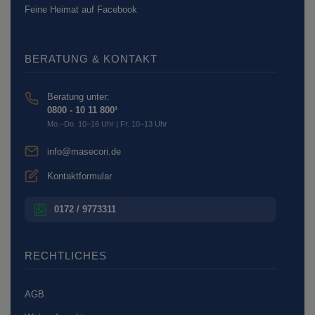
Feine Heimat auf Facebook
BERATUNG & KONTAKT
Beratung unter:
0800 - 10 11 800¹
Mo.–Do. 10–16 Uhr | Fr. 10–13 Uhr
info@masecori.de
Kontaktformular
0172 / 9773311
RECHTLICHES
AGB