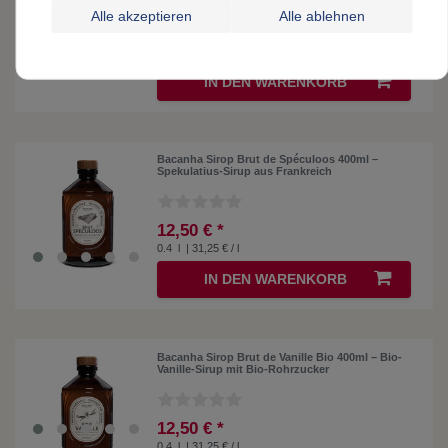
Alle akzeptieren
Alle ablehnen
12,50 € *
0.4
l
| 31,25 € / l
IN DEN WARENKORB
Bacanha Sirop Brut de Spéculoos 400ml –
Spekulatius-Sirup aus Frankreich
12,50 € *
0.4
l
| 31,25 € / l
IN DEN WARENKORB
Bacanha Sirop Brut de Vanille Bio 400ml – Bio-
Vanille-Sirup mit Bio-Rohrzucker
12,50 € *
0.4
l
| 31,25 € / l