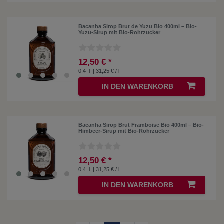
Bacanha Sirop Brut de Yuzu Bio 400ml – Bio-
Yuzu-Sirup mit Bio-Rohrzucker
12,50 € *
0.4
l
| 31,25 € / l
IN DEN WARENKORB
Bacanha Sirop Brut Framboise Bio 400ml – Bio-
Himbeer-Sirup mit Bio-Rohrzucker
12,50 € *
0.4
l
| 31,25 € / l
IN DEN WARENKORB