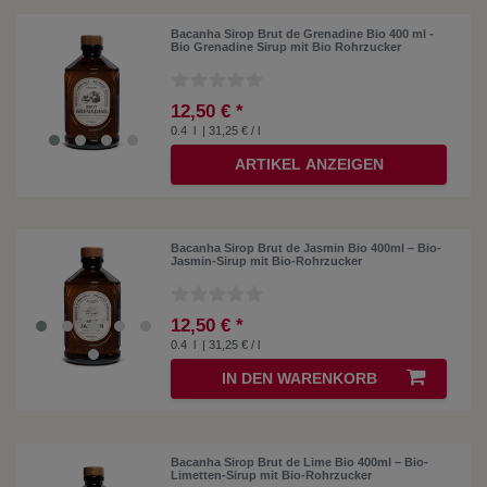
Bacanha Sirop Brut de Grenadine Bio 400 ml -
Bio Grenadine Sirup mit Bio Rohrzucker
12,50 € *
0.4
l
| 31,25 € / l
ARTIKEL ANZEIGEN
Bacanha Sirop Brut de Jasmin Bio 400ml – Bio-
Jasmin-Sirup mit Bio-Rohrzucker
12,50 € *
0.4
l
| 31,25 € / l
IN DEN WARENKORB
Bacanha Sirop Brut de Lime Bio 400ml – Bio-
Limetten-Sirup mit Bio-Rohrzucker