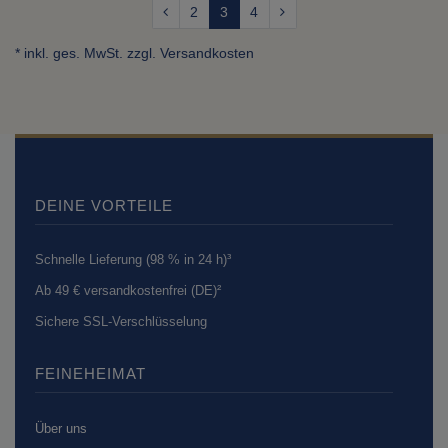
2
3
4
* inkl. ges. MwSt. zzgl.
Versandkosten
DEINE VORTEILE
Schnelle Lieferung (98 % in 24 h)³
Ab 49 € versandkostenfrei (DE)²
Sichere SSL-Verschlüsselung
FEINEHEIMAT
Über uns