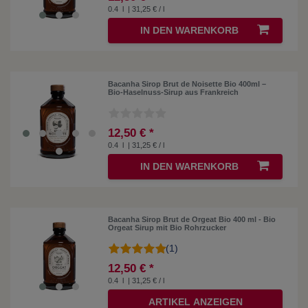
0.4
l
| 31,25 € / l
IN DEN WARENKORB
Bacanha Sirop Brut de Noisette Bio 400ml –
Bio-Haselnuss-Sirup aus Frankreich
12,50 € *
0.4
l
| 31,25 € / l
IN DEN WARENKORB
Bacanha Sirop Brut de Orgeat Bio 400 ml - Bio
Orgeat Sirup mit Bio Rohrzucker
(1)
12,50 € *
0.4
l
| 31,25 € / l
ARTIKEL ANZEIGEN