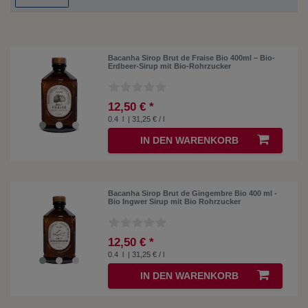
Bacanha Sirop Brut de Fraise Bio 400ml – Bio-
Erdbeer-Sirup mit Bio-Rohrzucker
12,50 € *
0.4
l
| 31,25 € / l
IN DEN WARENKORB
Bacanha Sirop Brut de Gingembre Bio 400 ml -
Bio Ingwer Sirup mit Bio Rohrzucker
12,50 € *
0.4
l
| 31,25 € / l
IN DEN WARENKORB