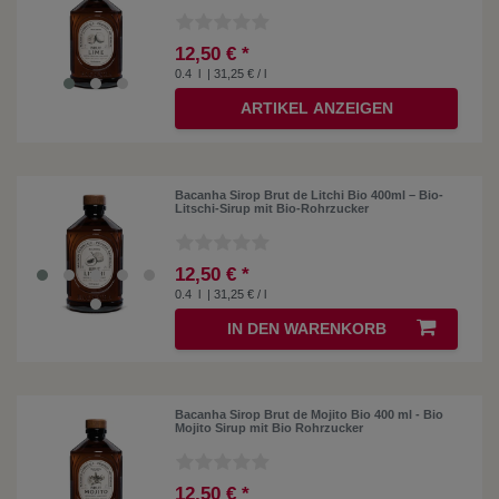
12,50 € *
0.4
l
| 31,25 € / l
ARTIKEL ANZEIGEN
Bacanha Sirop Brut de Litchi Bio 400ml – Bio-
Litschi-Sirup mit Bio-Rohrzucker
12,50 € *
0.4
l
| 31,25 € / l
IN DEN WARENKORB
Bacanha Sirop Brut de Mojito Bio 400 ml - Bio
Mojito Sirup mit Bio Rohrzucker
12,50 € *