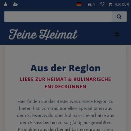
0,00 EUR
EUR
☰
Aus der Region
LIEBE ZUR HEIMAT & KULINARISCHE
ENTDECKUNGEN
Hier finden Sie das Beste, was unsere Region zu
bieten hat: von traditionellen Spezialitäten aus
dem Schwarzwald über kulinarische Schätze aus
dem Elsass bis hin zu sorgfältig ausgewählten
Produkten aus den benachbarten europäischen