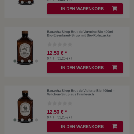
IN DEN WARENKORB
Bacanha Sirop Brut de Verveine Bio 400ml –
Bio-Eisenkraut-Sirup mit Bio-Rohrzucker
12,50 € *
0.4
l
| 31,25 € / l
IN DEN WARENKORB
Bacanha Sirop Brut de Violette Bio 400ml –
Veilchen-Sirup aus Frankreich
12,50 € *
0.4
l
| 31,25 € / l
IN DEN WARENKORB