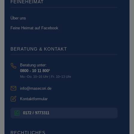
FEINEHEIMAT
Über uns
Feine Heimat auf Facebook
BERATUNG & KONTAKT
Beratung unter:
0800 - 10 11 800¹
Mo.–Do. 10–16 Uhr | Fr. 10–13 Uhr
info@masecori.de
Kontaktformular
0172 / 9773311
RECHTLICHES