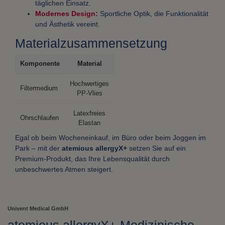
täglichen Einsatz.
Modernes Design:
Sportliche Optik, die Funktionalität
und Ästhetik vereint.
Materialzusammensetzung
Komponente
Material
Hochwertiges
Filtermedium
PP-Vlies
Latexfreies
Ohrschlaufen
Elastan
Egal ob beim Wocheneinkauf, im Büro oder beim Joggen im
Park – mit der
atemious allergyX+
setzen Sie auf ein
Premium-Produkt, das Ihre Lebensqualität durch
unbeschwertes Atmen steigert.
Univent Medical GmbH