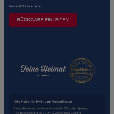
Versand & Lieferzeiten
RÜCKGABE EINLEITEN
*Alle Preise inkl. MwSt. zzgl. Versandkosten
¹ aus allen deutschen Netzen
² innerhalb DE, außer Sperrgut
³ bei Bestelleingang bis 14 Uhr & vollständiger Zahlung