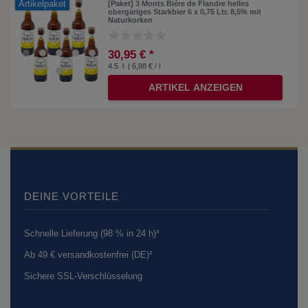
Artikelpaket
[Paket] 3 Monts Bière de Flandre helles
obergäriges Starkbier 6 x 0,75 Ltr. 8,5% mit
Naturkorken
30,95 € *
4.5
l
| 6,88 € / l
ARTIKEL ANZEIGEN
DEINE VORTEILE
Schnelle Lieferung (98 % in 24 h)³
Ab 49 € versandkostenfrei (DE)²
Sichere SSL-Verschlüsselung