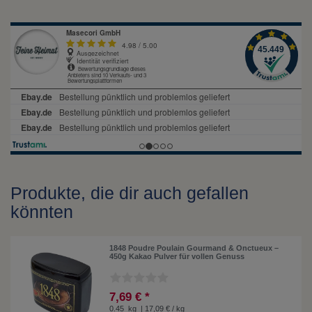
Produkte, die dir auch gefallen
könnten
1848 Poudre Poulain Gourmand & Onctueux –
450g Kakao Pulver für vollen Genuss
7,69 € *
0.45
kg
| 17,09 € / kg