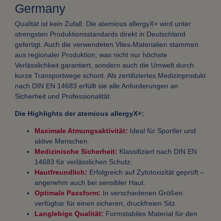
Germany
Qualität ist kein Zufall. Die atemious allergyX+ wird unter
strengsten Produktionsstandards direkt in Deutschland
gefertigt. Auch die verwendeten Vlies-Materialien stammen
aus regionaler Produktion, was nicht nur höchste
Verlässlichkeit garantiert, sondern auch die Umwelt durch
kurze Transportwege schont. Als zertifiziertes Medizinprodukt
nach DIN EN 14683 erfüllt sie alle Anforderungen an
Sicherheit und Professionalität.
Die Highlights der atemious allergyX+:
Maximale Atmungsaktivität:
Ideal für Sportler und
aktive Menschen.
Medizinische Sicherheit:
Klassifiziert nach DIN EN
14683 für verlässlichen Schutz.
Hautfreundlich:
Erfolgreich auf Zytotoxizität geprüft –
angenehm auch bei sensibler Haut.
Optimale Passform:
In verschiedenen Größen
verfügbar für einen sicheren, druckfreien Sitz.
Langlebige Qualität:
Formstabiles Material für den