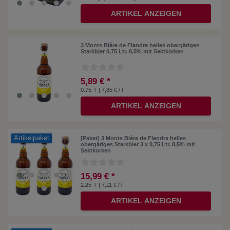
ARTIKEL ANZEIGEN
3 Monts Bière de Flandre helles obergäriges
Starkbier 0,75 Ltr. 8,5% mit Sektkorken
5,89 € *
0.75
l
| 7,85 € / l
ARTIKEL ANZEIGEN
Artikelpaket
[Paket] 3 Monts Bière de Flandre helles
obergäriges Starkbier 3 x 0,75 Ltr. 8,5% mit
Sektkorken
15,99 € *
2.25
l
| 7,11 € / l
ARTIKEL ANZEIGEN