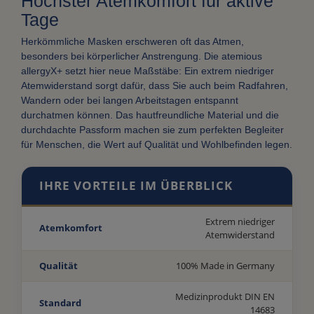
Höchster Atemkomfort für aktive
Tage
Herkömmliche Masken erschweren oft das Atmen,
besonders bei körperlicher Anstrengung. Die atemious
allergyX+ setzt hier neue Maßstäbe: Ein extrem niedriger
Atemwiderstand sorgt dafür, dass Sie auch beim Radfahren,
Wandern oder bei langen Arbeitstagen entspannt
durchatmen können. Das hautfreundliche Material und die
durchdachte Passform machen sie zum perfekten Begleiter
für Menschen, die Wert auf Qualität und Wohlbefinden legen.
IHRE VORTEILE IM ÜBERBLICK
Extrem niedriger
Atemkomfort
Atemwiderstand
Qualität
100% Made in Germany
Medizinprodukt DIN EN
Standard
14683