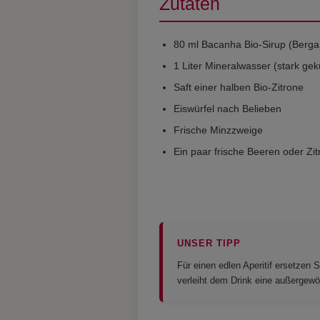
Zutaten
80 ml Bacanha Bio-Sirup (Berg
1 Liter Mineralwasser (stark gek
Saft einer halben Bio-Zitrone
Eiswürfel nach Belieben
Frische Minzzweige
Ein paar frische Beeren oder Zi
UNSER TIPP
Für einen edlen Aperitif ersetze
verleiht dem Drink eine außergewöhn