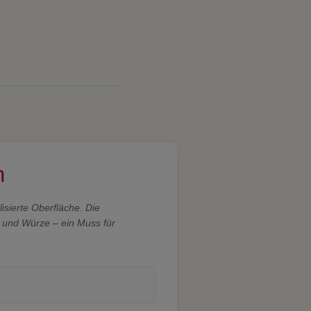
h
isierte Oberfläche. Die
 und Würze – ein Muss für