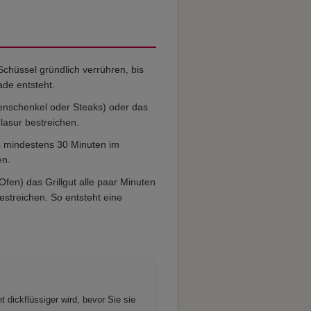
 Schüssel gründlich verrühren, bis
ade entsteht.
henschenkel oder Steaks) oder das
asur bestreichen.
is mindestens 30 Minuten im
en.
Ofen) das Grillgut alle paar Minuten
estreichen. So entsteht eine
 dickflüssiger wird, bevor Sie sie