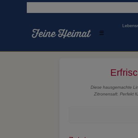
Lebensm
☰
Erfris
Diese hausgemachte Lim
Zitronensaft. Perfekt 