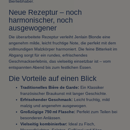
Bierliebhaber.
Neue Rezeptur – noch
harmonischer, noch
ausgewogener
Die überarbeitete Rezeptur verleiht Jenlain Blonde eine
angenehm milde, leicht fruchtige Note, die perfekt mit dem
vollmundigen Malzkörper harmoniert. Die feine Bitterkeit im
Abgang sorgt für ein rundes, erfrischendes
Geschmackserlebnis, das vielseitig einsetzbar ist – vom
entspannten Abend bis zum festlichen Essen.
Die Vorteile auf einen Blick
Traditionelles Bière de Garde:
Ein Klassiker
französischer Braukunst mit langer Geschichte.
Erfrischender Geschmack:
Leicht fruchtig, mild
malzig und angenehm ausgewogen.
Großzügige 750 ml Flasche:
Perfekt zum Teilen bei
besonderen Anlässen.
Vielseitig kombinierbar:
Ideal zu Fisch,