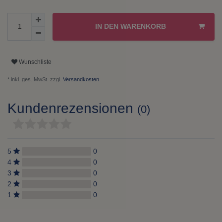
IN DEN WARENKORB
Wunschliste
* inkl. ges. MwSt. zzgl.
Versandkosten
Kundenrezensionen
(0)
5
0
4
0
3
0
2
0
1
0