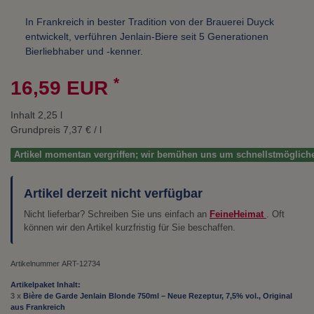
In Frankreich in bester Tradition von der Brauerei Duyck
entwickelt, verführen Jenlain-Biere seit 5 Generationen
Bierliebhaber und -kenner.
*
16,59 EUR
Inhalt
2,25
l
Grundpreis
7,37 € / l
Artikel momentan vergriffen; wir bemühen uns um schnellstmöglich
Artikel derzeit nicht verfügbar
Nicht lieferbar? Schreiben Sie uns einfach an
FeineHeimat
. Oft
können wir den Artikel kurzfristig für Sie beschaffen.
Artikelnummer
ART-12734
Artikelpaket Inhalt:
3 x
Bière de Garde Jenlain Blonde 750ml – Neue Rezeptur, 7,5% vol., Original
aus Frankreich