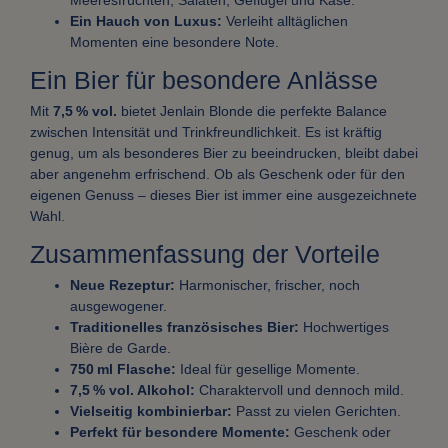
Meeresfrüchten, Salaten, Geflügel und Käse.
Ein Hauch von Luxus:
Verleiht alltäglichen
Momenten eine besondere Note.
Ein Bier für besondere Anlässe
Mit
7,5 % vol.
bietet Jenlain Blonde die perfekte Balance
zwischen Intensität und Trinkfreundlichkeit. Es ist kräftig
genug, um als besonderes Bier zu beeindrucken, bleibt dabei
aber angenehm erfrischend. Ob als Geschenk oder für den
eigenen Genuss – dieses Bier ist immer eine ausgezeichnete
Wahl.
Zusammenfassung der Vorteile
Neue Rezeptur:
Harmonischer, frischer, noch
ausgewogener.
Traditionelles französisches Bier:
Hochwertiges
Bière de Garde.
750 ml Flasche:
Ideal für gesellige Momente.
7,5 % vol. Alkohol:
Charaktervoll und dennoch mild.
Vielseitig kombinierbar:
Passt zu vielen Gerichten.
Perfekt für besondere Momente:
Geschenk oder