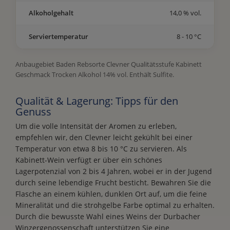
Alkoholgehalt
14,0 % vol.
Serviertemperatur
8 - 10 °C
Anbaugebiet Baden Rebsorte Clevner Qualitätsstufe Kabinett
Geschmack Trocken Alkohol 14% vol. Enthält Sulfite.
Qualität & Lagerung: Tipps für den
Genuss
Um die volle Intensität der Aromen zu erleben,
empfehlen wir, den Clevner leicht gekühlt bei einer
Temperatur von etwa 8 bis 10 °C zu servieren. Als
Kabinett-Wein verfügt er über ein schönes
Lagerpotenzial von 2 bis 4 Jahren, wobei er in der Jugend
durch seine lebendige Frucht besticht. Bewahren Sie die
Flasche an einem kühlen, dunklen Ort auf, um die feine
Mineralität und die strohgelbe Farbe optimal zu erhalten.
Durch die bewusste Wahl eines Weins der Durbacher
Winzergenossenschaft unterstützen Sie eine