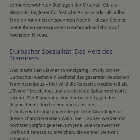
sonnenverwöhnten Steillagen der Ortenau. Ob als
eleganter Begleiter für festliche Anlässe oder als edler
Tropfen für einen entspannten Abend – dieser Clevner
bietet Ihnen ein exquisites Geschmackserlebnis auf
höchstem Niveau.
Durbacher Spezialität: Das Herz des
Traminers
Was macht den Clevner so einzigartig? Im idyllischen
Durbachtal wächst ein Sechstel des gesamten deutschen
Tramineranbaus – hier wird die Rebsorte traditionell als
„Clevner“ bezeichnet und als absolute Spitzenweinsorte
verehrt. Der Plauelrain, eine der besten Lagen der
Region, bietet durch seine mineralischen
Granitverwitterungsböden die perfekte Grundlage für
diesen charakterstarken Wein. Die Trauben werden mit
höchster Sorgfalt gelesen, um jene Balance zwischen
Kraft und Finesse zu erreichen, die Kenner weltweit
schätzen.