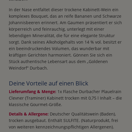
In der Nase entfaltet dieser trockene Kabinett-Wein ein
komplexes Bouquet, das an reife Bananen und Schwarze
Johannisbeeren erinnert. Am Gaumen präsentiert er sich
körperreich und feinrauchig, unterlegt mit einer
lebendigen Mineralität, die für eine elegante Struktur
sorgt. Dank seines Alkoholgehalts von 14 % vol. besitzt er
ein beeindruckendes Volumen, das wunderbar mit
kräftigen Gerichten harmoniert. Gönnen Sie sich ein
Stück authentische Lebensart aus dem „Goldenen
Weindorf“ Durbach.
Deine Vorteile auf einen Blick
Lieferumfang & Menge:
1x Flasche Durbacher Plauelrain
Clevner (Traminer) Kabinett trocken mit 0,75 l Inhalt – die
klassische Gourmet-Größe.
Details & Allergene:
Deutscher Qualitätswein (Baden),
trocken ausgebaut. Enthält SULFITE. (Naturprodukt, frei
von weiteren kennzeichnungspflichtigen Allergenen).