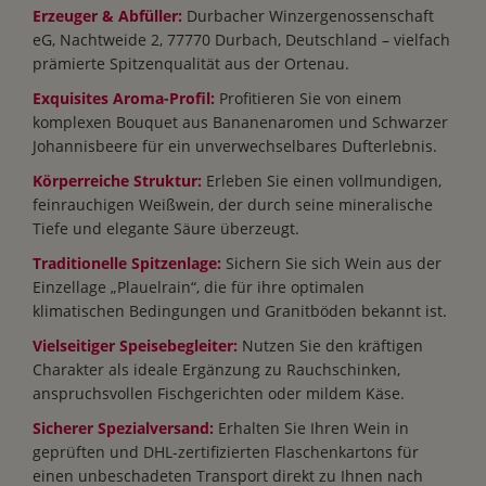
Erzeuger & Abfüller:
Durbacher Winzergenossenschaft
eG, Nachtweide 2, 77770 Durbach, Deutschland – vielfach
prämierte Spitzenqualität aus der Ortenau.
Exquisites Aroma-Profil:
Profitieren Sie von einem
komplexen Bouquet aus Bananenaromen und Schwarzer
Johannisbeere für ein unverwechselbares Dufterlebnis.
Körperreiche Struktur:
Erleben Sie einen vollmundigen,
feinrauchigen Weißwein, der durch seine mineralische
Tiefe und elegante Säure überzeugt.
Traditionelle Spitzenlage:
Sichern Sie sich Wein aus der
Einzellage „Plauelrain“, die für ihre optimalen
klimatischen Bedingungen und Granitböden bekannt ist.
Vielseitiger Speisebegleiter:
Nutzen Sie den kräftigen
Charakter als ideale Ergänzung zu Rauchschinken,
anspruchsvollen Fischgerichten oder mildem Käse.
Sicherer Spezialversand:
Erhalten Sie Ihren Wein in
geprüften und DHL-zertifizierten Flaschenkartons für
einen unbeschadeten Transport direkt zu Ihnen nach