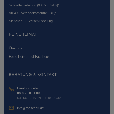
Schnelle Lieferung (98 % in 24 h)³
Ab 49 € versandkostenfrei (DE)²
Sichere SSL-Verschlüsselung
FEINEHEIMAT
Über uns
Feine Heimat auf Facebook
BERATUNG & KONTAKT
Beratung unter:
0800 - 10 11 800¹
Mo.–Do. 10–16 Uhr | Fr. 10–13 Uhr
info@masecori.de