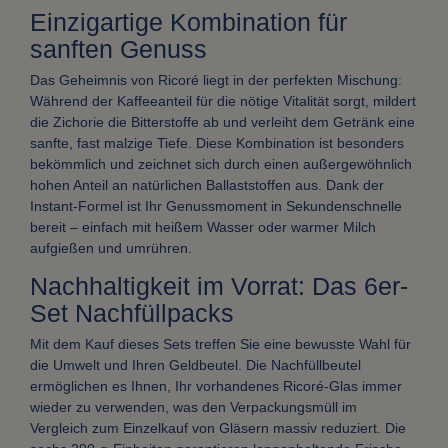
Einzigartige Kombination für
sanften Genuss
Das Geheimnis von Ricoré liegt in der perfekten Mischung:
Während der Kaffeeanteil für die nötige Vitalität sorgt, mildert
die Zichorie die Bitterstoffe ab und verleiht dem Getränk eine
sanfte, fast malzige Tiefe. Diese Kombination ist besonders
bekömmlich und zeichnet sich durch einen außergewöhnlich
hohen Anteil an natürlichen Ballaststoffen aus. Dank der
Instant-Formel ist Ihr Genussmoment in Sekundenschnelle
bereit – einfach mit heißem Wasser oder warmer Milch
aufgießen und umrühren.
Nachhaltigkeit im Vorrat: Das 6er-
Set Nachfüllpacks
Mit dem Kauf dieses Sets treffen Sie eine bewusste Wahl für
die Umwelt und Ihren Geldbeutel. Die Nachfüllbeutel
ermöglichen es Ihnen, Ihr vorhandenes Ricoré-Glas immer
wieder zu verwenden, was den Verpackungsmüll im
Vergleich zum Einzelkauf von Gläsern massiv reduziert. Die