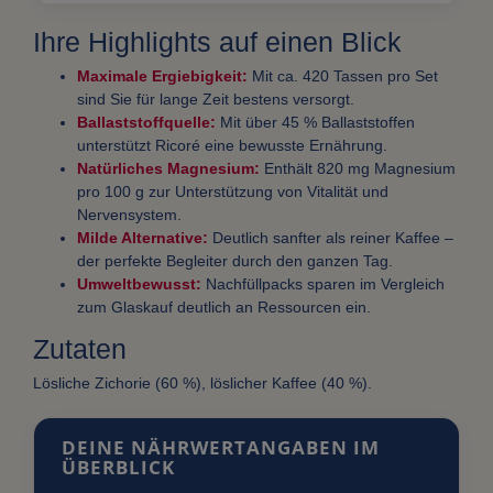
Ihre Highlights auf einen Blick
Maximale Ergiebigkeit:
Mit ca. 420 Tassen pro Set
sind Sie für lange Zeit bestens versorgt.
Ballaststoffquelle:
Mit über 45 % Ballaststoffen
unterstützt Ricoré eine bewusste Ernährung.
Natürliches Magnesium:
Enthält 820 mg Magnesium
pro 100 g zur Unterstützung von Vitalität und
Nervensystem.
Milde Alternative:
Deutlich sanfter als reiner Kaffee –
der perfekte Begleiter durch den ganzen Tag.
Umweltbewusst:
Nachfüllpacks sparen im Vergleich
zum Glaskauf deutlich an Ressourcen ein.
Zutaten
Lösliche Zichorie (60 %), löslicher Kaffee (40 %).
DEINE NÄHRWERTANGABEN IM
ÜBERBLICK