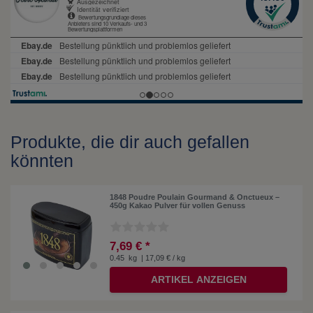
Produkte, die dir auch gefallen
könnten
1848 Poudre Poulain Gourmand & Onctueux –
450g Kakao Pulver für vollen Genuss
7,69 € *
0.45
kg
| 17,09 € / kg
ARTIKEL ANZEIGEN