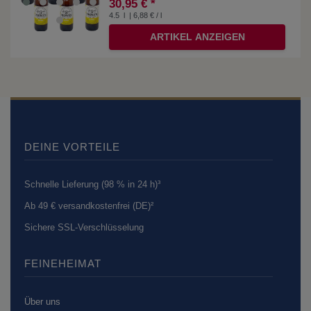
30,95 € *
4.5
l
| 6,88 € / l
ARTIKEL ANZEIGEN
DEINE VORTEILE
Schnelle Lieferung (98 % in 24 h)³
Ab 49 € versandkostenfrei (DE)²
Sichere SSL-Verschlüsselung
FEINEHEIMAT
Über uns