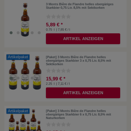
3 Monts Bière de Flandre helles obergäriges
Starkbier 0,75 Ltr. 8,5% mit Sektkorken
5,89 € *
0.75
l
| 7,85 € / l
ARTIKEL ANZEIGEN
Artikelpaket
[Paket] 3 Monts Bière de Flandre helles
obergäriges Starkbier 3 x 0,75 Ltr. 8,5% mit
Sektkorken
15,99 € *
2.25
l
| 7,11 € / l
ARTIKEL ANZEIGEN
Artikelpaket
[Paket] 3 Monts Bière de Flandre helles
obergäriges Starkbier 6 x 0,75 Ltr. 8,5% mit
Naturkorken