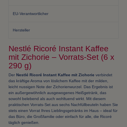
EU-Verantwortlicher
Hersteller
Nestlé Ricoré Instant Kaffee
mit Zichorie – Vorrats-Set (6 x
290 g)
Der
Nestlé Ricoré Instant Kaffee mit Zichorie
verbindet
das kräftige Aroma von löslichem Kaffee mit der milden,
leicht nussigen Note der Zichorienwurzel. Das Ergebnis ist
ein außergewöhnlich ausgewogenes Heißgetränk, das
sowohl belebend als auch wohltuend wirkt. Mit diesem
praktischen Vorrats-Set aus sechs Nachfüllbeuteln haben Sie
stets einen Vorrat Ihres Lieblingsgetränks im Haus – ideal für
das Büro, die Großfamilie oder einfach für alle, die Ricoré
täglich genießen.