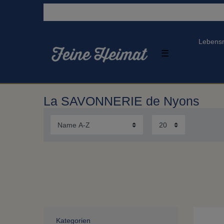
Lebensm
☰
La SAVONNERIE de Nyons
Kategorien