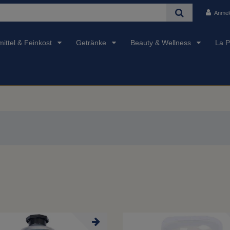
Anmel
ittel & Feinkost
Getränke
Beauty & Wellness
La P