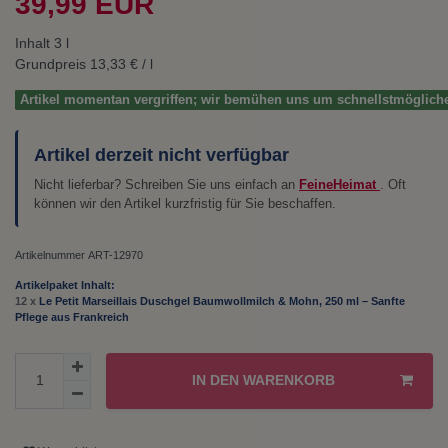
39,99 EUR
Inhalt
3
l
Grundpreis
13,33 € / l
Artikel momentan vergriffen; wir bemühen uns um schnellstmöglich
Artikel derzeit nicht verfügbar
Nicht lieferbar? Schreiben Sie uns einfach an
FeineHeimat
. Oft
können wir den Artikel kurzfristig für Sie beschaffen.
Artikelnummer
ART-12970
Artikelpaket Inhalt:
12 x
Le Petit Marseillais Duschgel Baumwollmilch & Mohn, 250 ml – Sanfte
Pflege aus Frankreich
IN DEN WARENKORB