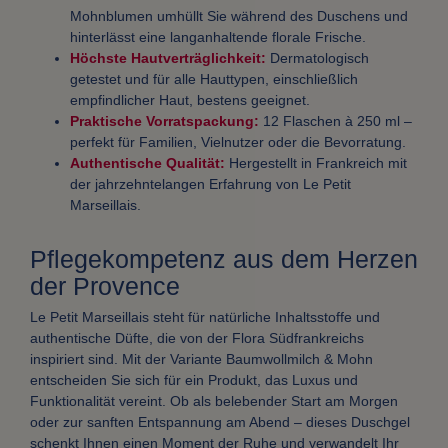
Mohnblumen umhüllt Sie während des Duschens und
hinterlässt eine langanhaltende florale Frische.
Höchste Hautverträglichkeit:
Dermatologisch
getestet und für alle Hauttypen, einschließlich
empfindlicher Haut, bestens geeignet.
Praktische Vorratspackung:
12 Flaschen à 250 ml –
perfekt für Familien, Vielnutzer oder die Bevorratung.
Authentische Qualität:
Hergestellt in Frankreich mit
der jahrzehntelangen Erfahrung von Le Petit
Marseillais.
Pflegekompetenz aus dem Herzen
der Provence
Le Petit Marseillais steht für natürliche Inhaltsstoffe und
authentische Düfte, die von der Flora Südfrankreichs
inspiriert sind. Mit der Variante Baumwollmilch & Mohn
entscheiden Sie sich für ein Produkt, das Luxus und
Funktionalität vereint. Ob als belebender Start am Morgen
oder zur sanften Entspannung am Abend – dieses Duschgel
schenkt Ihnen einen Moment der Ruhe und verwandelt Ihr