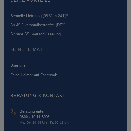
DEINE VORTEILE
Schnelle Lieferung (98 % in 24 h)³
Ab 49 € versandkostenfrei (DE)²
Sichere SSL-Verschlüsselung
FEINEHEIMAT
Über uns
Feine Heimat auf Facebook
BERATUNG & KONTAKT
Beratung unter:
0800 - 10 11 800¹
Mo.–Do. 10–16 Uhr | Fr. 10–13 Uhr