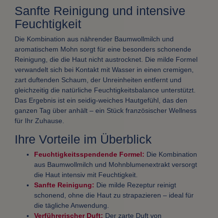
Sanfte Reinigung und intensive
Feuchtigkeit
Die Kombination aus nährender Baumwollmilch und
aromatischem Mohn sorgt für eine besonders schonende
Reinigung, die die Haut nicht austrocknet. Die milde Formel
verwandelt sich bei Kontakt mit Wasser in einen cremigen,
zart duftenden Schaum, der Unreinheiten entfernt und
gleichzeitig die natürliche Feuchtigkeitsbalance unterstützt.
Das Ergebnis ist ein seidig-weiches Hautgefühl, das den
ganzen Tag über anhält – ein Stück französischer Wellness
für Ihr Zuhause.
Ihre Vorteile im Überblick
Feuchtigkeitsspendende Formel:
Die Kombination
aus Baumwollmilch und Mohnblumenextrakt versorgt
die Haut intensiv mit Feuchtigkeit.
Sanfte Reinigung:
Die milde Rezeptur reinigt
schonend, ohne die Haut zu strapazieren – ideal für
die tägliche Anwendung.
Verführerischer Duft:
Der zarte Duft von