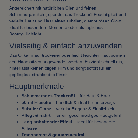
Angereichert mit natürlichen Ölen und feinen
Schimmerpartikeln, spendet das Trockenöl Feuchtigkeit und
verleiht Haut und Haar einen subtilen, glamourösen Glow.
Ideal für besondere Momente oder als tägliches
Beauty‑Highlight.
Vielseitig & einfach anzuwenden
Das Öl kann auf trockener oder leicht feuchter Haut sowie in
den Haarspitzen angewendet werden. Es zieht schnell ein,
hinterlässt keinen öligen Film und sorgt sofort für ein
gepflegtes, strahlendes Finish.
Hauptmerkmale
Schimmerndes Trockenöl
– für Haut & Haar
50‑ml‑Flasche
– handlich & ideal für unterwegs
Subtiler Glanz
– verleiht Eleganz & Sinnlichkeit
Pflegt & nährt
– für ein geschmeidiges Hautgefühl
Lang anhaltender Effekt
– ideal für besondere
Anlässe
Transparent & geruchsneutral