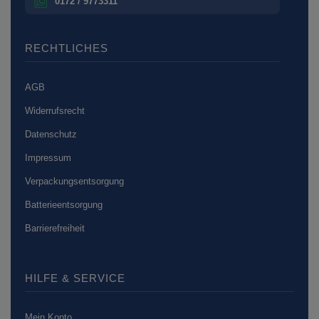
0172 / 9773311
RECHTLICHES
AGB
Widerrufsrecht
Datenschutz
Impressum
Verpackungsentsorgung
Batterieentsorgung
Barrierefreiheit
HILFE & SERVICE
Mein Konto