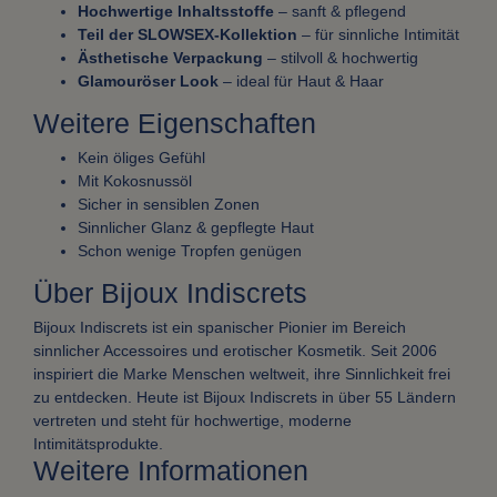
Hochwertige Inhaltsstoffe
– sanft & pflegend
Teil der SLOWSEX‑Kollektion
– für sinnliche Intimität
Ästhetische Verpackung
– stilvoll & hochwertig
Glamouröser Look
– ideal für Haut & Haar
Weitere Eigenschaften
Kein öliges Gefühl
Mit Kokosnussöl
Sicher in sensiblen Zonen
Sinnlicher Glanz & gepflegte Haut
Schon wenige Tropfen genügen
Über Bijoux Indiscrets
Bijoux Indiscrets ist ein spanischer Pionier im Bereich
sinnlicher Accessoires und erotischer Kosmetik. Seit 2006
inspiriert die Marke Menschen weltweit, ihre Sinnlichkeit frei
zu entdecken. Heute ist Bijoux Indiscrets in über 55 Ländern
vertreten und steht für hochwertige, moderne
Intimitätsprodukte.
Weitere Informationen