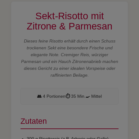
Sekt-Risotto mit
Zitrone & Parmesan
Dieses feine Risotto erhält durch einen Schuss
trockenen Sekt eine besondere Frische und
elegante Note. Cremiger Reis, würziger
Parmesan und ein Hauch Zitronenabrieb machen
dieses Gericht zu einer idealen Vorspeise oder
raffinierten Beilage.
👥
4 Portionen
⏱️
35 Min.
🍳
Mittel
Zutaten
300 g Risottoreis (z.B. Arborio oder Gallo)