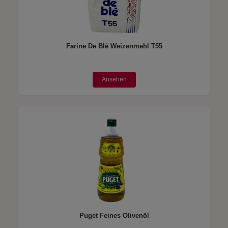
Farine De Blé Weizenmehl T55
Ansehen
Puget Feines Olivenöl