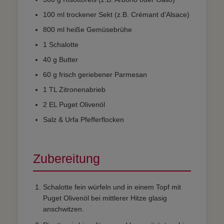
100 ml trockener Sekt (z.B. Crémant d'Alsace)
800 ml heiße Gemüsebrühe
1 Schalotte
40 g Butter
60 g frisch geriebener Parmesan
1 TL Zitronenabrieb
2 EL Puget Olivenöl
Salz & Urfa Pfefferflocken
Zubereitung
Schalotte fein würfeln und in einem Topf mit
Puget Olivenöl bei mittlerer Hitze glasig
anschwitzen.