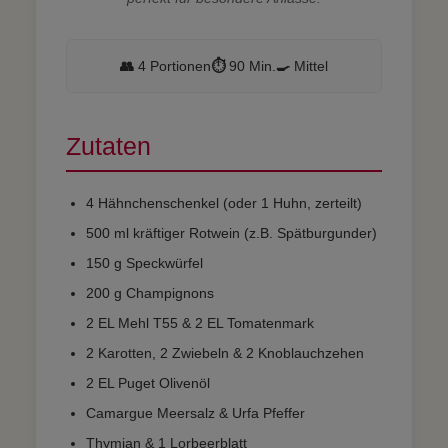
👥
4 Portionen
⏱️
90 Min.
🍳
Mittel
Zutaten
4 Hähnchenschenkel (oder 1 Huhn, zerteilt)
500 ml kräftiger Rotwein (z.B. Spätburgunder)
150 g Speckwürfel
200 g Champignons
2 EL Mehl T55 & 2 EL Tomatenmark
2 Karotten, 2 Zwiebeln & 2 Knoblauchzehen
2 EL Puget Olivenöl
Camargue Meersalz & Urfa Pfeffer
Thymian & 1 Lorbeerblatt