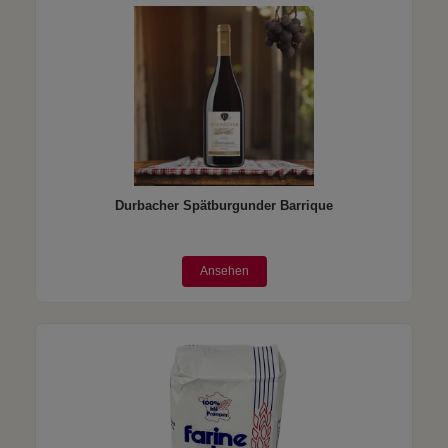
Durbacher Spätburgunder Barrique
Ansehen