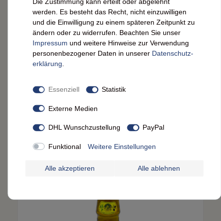
Die Zustimmung kann erteilt oder abgelehnt
werden. Es besteht das Recht, nicht einzuwilligen
und die Einwilligung zu einem späteren Zeitpunkt zu
ändern oder zu widerrufen. Beachten Sie unser
Impressum
und weitere Hinweise zur Verwendung
personenbezogener Daten in unserer
Daten­schutz­
erklärung
.
Essenziell
Statistik
Externe Medien
Vanissa Urfa Pfefferflocken
DHL Wunschzustellung
PayPal
Ansehen
Funktional
Weitere Einstellungen
Alle akzeptieren
Alle ablehnen