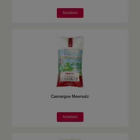
Ansehen
Camargue Meersalz
Ansehen