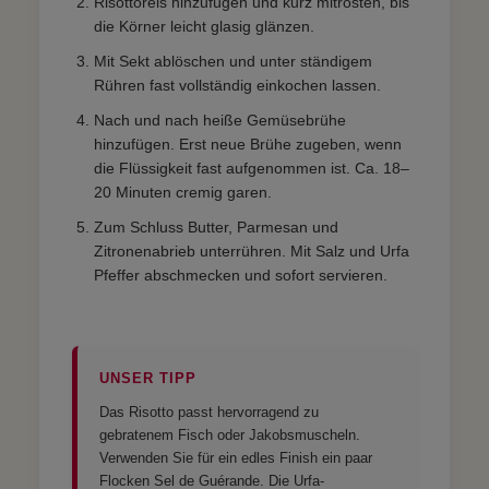
Risottoreis hinzufügen und kurz mitrösten, bis
die Körner leicht glasig glänzen.
Mit Sekt ablöschen und unter ständigem
Rühren fast vollständig einkochen lassen.
Nach und nach heiße Gemüsebrühe
hinzufügen. Erst neue Brühe zugeben, wenn
die Flüssigkeit fast aufgenommen ist. Ca. 18–
20 Minuten cremig garen.
Zum Schluss Butter, Parmesan und
Zitronenabrieb unterrühren. Mit Salz und Urfa
Pfeffer abschmecken und sofort servieren.
UNSER TIPP
Das Risotto passt hervorragend zu
gebratenem Fisch oder Jakobsmuscheln.
Verwenden Sie für ein edles Finish ein paar
Flocken Sel de Guérande. Die Urfa-