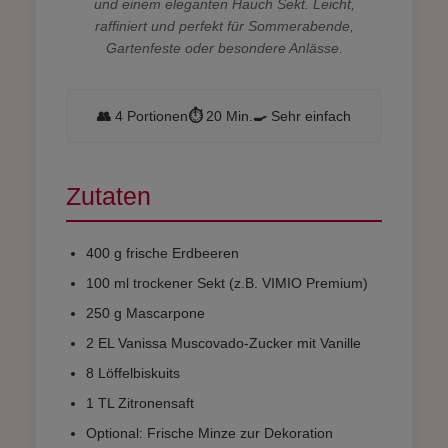
und einem eleganten Hauch Sekt. Leicht,
raffiniert und perfekt für Sommerabende,
Gartenfeste oder besondere Anlässe.
👥
4 Portionen
⏱️
20 Min.
🍳
Sehr einfach
Zutaten
400 g frische Erdbeeren
100 ml trockener Sekt (z.B. VIMIO Premium)
250 g Mascarpone
2 EL Vanissa Muscovado-Zucker mit Vanille
8 Löffelbiskuits
1 TL Zitronensaft
Optional: Frische Minze zur Dekoration