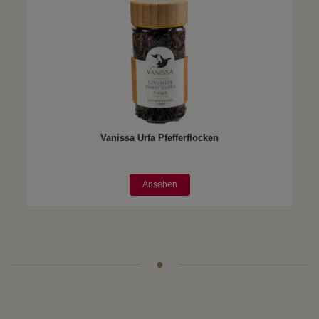
Vanissa Urfa Pfefferflocken
Ansehen