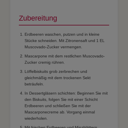
Zubereitung
Erdbeeren waschen, putzen und in kleine
Stücke schneiden. Mit Zitronensaft und 1 EL
Muscovado-Zucker vermengen.
Mascarpone mit dem restlichen Muscovado-
Zucker cremig rühren.
Löffelbiskuits grob zerbrechen und
gleichmäßig mit dem trockenen Sekt
beträufeln.
In Dessertgläsern schichten: Beginnen Sie mit
den Biskuits, folgen Sie mit einer Schicht
Erdbeeren und schließen Sie mit der
Mascarponecreme ab. Vorgang einmal
wiederholen.
Mit frischen Erdbeeren und Minzblättern