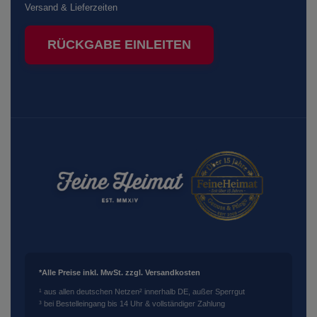
Versand & Lieferzeiten
RÜCKGABE EINLEITEN
*Alle Preise inkl. MwSt. zzgl. Versandkosten
¹ aus allen deutschen Netzen
² innerhalb DE, außer Sperrgut
³ bei Bestelleingang bis 14 Uhr & vollständiger Zahlung