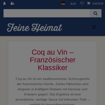
0,00 EUR
EUR
☰
Coq au Vin –
Französischer
Klassiker
Coq au Vin ist ein traditionsreiches Schmorgericht
der französischen Küche. Zartes Hähnchen wird
langsam in kräftigem Rotwein mit Gemüse und
Kräutern gegart. Das Ergebnis ist eine
aromatische, samtige Sauce mit intensiver Tiefe –
perfekt für besondere Anlässe.