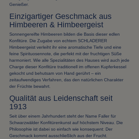
Genießer.
Einzigartiger Geschmack aus
Himbeeren & Himbeergeist
Sonnengereifte Himbeeren bilden die Basis dieser edlen
Konfitüre. Die Zugabe von echtem SCHLADERER
Himbeergeist verleiht ihr eine aromatische Tiefe und eine
feine Spirituosennote, die perfekt mit der fruchtigen Süße
harmoniert. Wie alle Spezialitäten des Hauses wird auch jede
Charge dieser Konfitüre traditionell im offenen Kupferkessel
gekocht und behutsam von Hand gerührt – ein
zeitaufwendiges Verfahren, das den natürlichen Charakter
der Früchte bewahrt.
Qualität aus Leidenschaft seit
1913
Seit über einem Jahrhundert steht der Name Faller für
Schwarzwälder Konfitürenkunst auf höchstem Niveau. Die
Philosophie ist dabei so einfach wie konsequent: Der
Geschmack kommt ausschließlich aus der Frucht.