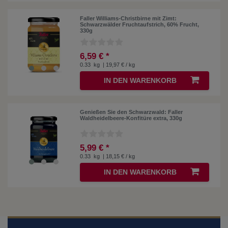
Faller Williams-Christbirne mit Zimt:
Schwarzwälder Fruchtaufstrich, 60% Frucht,
330g
6,59 € *
0.33
kg
| 19,97 € / kg
IN DEN WARENKORB
Genießen Sie den Schwarzwald: Faller
Waldheidelbeere-Konfitüre extra, 330g
5,99 € *
0.33
kg
| 18,15 € / kg
IN DEN WARENKORB