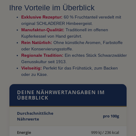
Ihre Vorteile im Überblick
Exklusive Rezeptur:
60 % Fruchtanteil veredelt mit
original SCHLADERER Himbeergeist.
Manufaktur-Qualität:
Traditionell im offenen
Kupferkessel von Hand gerührt.
Rein Natürlich:
Ohne künstliche Aromen, Farbstoffe
oder Konservierungsstoffe.
Regionale Tradition:
Ein echtes Stück Schwarzwälder
Genusskultur seit 1913.
Vielseitig:
Perfekt für das Frühstück, zum Backen
oder zu Käse.
DEINE NÄHRWERTANGABEN IM
ÜBERBLICK
Durchschnittliche
pro 100g
Nährwerte
Energie
999 kJ / 236 kcal