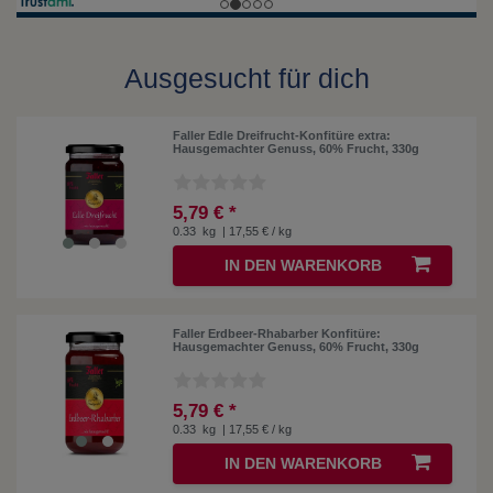
Ausgesucht für dich
Faller Edle Dreifrucht-Konfitüre extra:
Hausgemachter Genuss, 60% Frucht, 330g
5,79 € *
0.33
kg
| 17,55 € / kg
IN DEN WARENKORB
Faller Erdbeer-Rhabarber Konfitüre:
Hausgemachter Genuss, 60% Frucht, 330g
5,79 € *
0.33
kg
| 17,55 € / kg
IN DEN WARENKORB