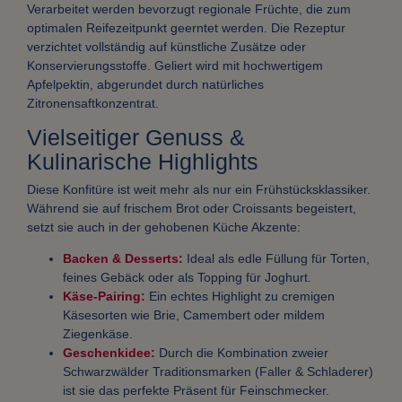
Verarbeitet werden bevorzugt regionale Früchte, die zum
optimalen Reifezeitpunkt geerntet werden. Die Rezeptur
verzichtet vollständig auf künstliche Zusätze oder
Konservierungsstoffe. Geliert wird mit hochwertigem
Apfelpektin, abgerundet durch natürliches
Zitronensaftkonzentrat.
Vielseitiger Genuss &
Kulinarische Highlights
Diese Konfitüre ist weit mehr als nur ein Frühstücksklassiker.
Während sie auf frischem Brot oder Croissants begeistert,
setzt sie auch in der gehobenen Küche Akzente:
Backen & Desserts:
Ideal als edle Füllung für Torten,
feines Gebäck oder als Topping für Joghurt.
Käse-Pairing:
Ein echtes Highlight zu cremigen
Käsesorten wie Brie, Camembert oder mildem
Ziegenkäse.
Geschenkidee:
Durch die Kombination zweier
Schwarzwälder Traditionsmarken (Faller & Schladerer)
ist sie das perfekte Präsent für Feinschmecker.