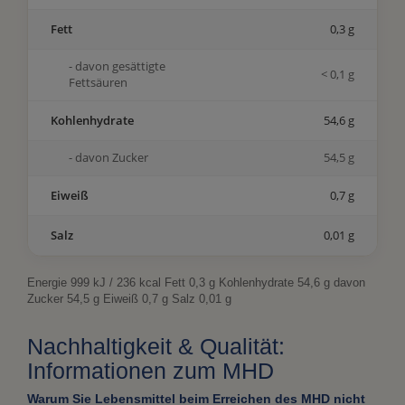
Fett
0,3 g
- davon gesättigte
< 0,1 g
Fettsäuren
Kohlenhydrate
54,6 g
- davon Zucker
54,5 g
Eiweiß
0,7 g
Salz
0,01 g
Energie 999 kJ / 236 kcal Fett 0,3 g Kohlenhydrate 54,6 g davon
Zucker 54,5 g Eiweiß 0,7 g Salz 0,01 g
Nachhaltigkeit & Qualität:
Informationen zum MHD
Warum Sie Lebensmittel beim Erreichen des MHD nicht