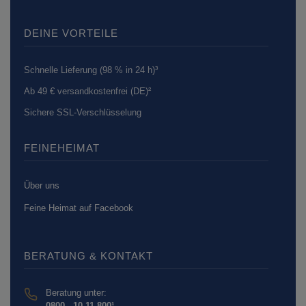
DEINE VORTEILE
Schnelle Lieferung (98 % in 24 h)³
Ab 49 € versandkostenfrei (DE)²
Sichere SSL-Verschlüsselung
FEINEHEIMAT
Über uns
Feine Heimat auf Facebook
BERATUNG & KONTAKT
Beratung unter:
0800 - 10 11 800¹