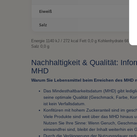
Eiweiß
Salz
Energie 1140 kJ / 272 kcal Fett 0,0 g Kohlenhydrate 66,0 g
Salz 0,0 g
Nachhaltigkeit & Qualität: Inf
MHD
Warum Sie Lebensmittel beim Erreichen des MHD n
Das Mindesthaltbarkeitsdatum (MHD) gibt ledigl
seine optimale Qualität (Geschmack, Farbe, Kons
ist kein Verfallsdatum.
Konfitüren mit hohem Zuckeranteil sind im gesch
Viele Produkte sind weit über das MHD hinaus 
Nutzen Sie Ihre Sinne: Wenn Geruch, Geschma
einwandfrei sind, bleibt der Inhalt weiterhin ein
Durch die Verlängerung der Nutzungsdauer red