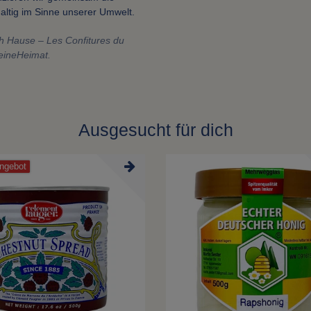
ltig im Sinne unserer Umwelt.
h Hause – Les Confitures du
FeineHeimat.
Ausgesucht für dich
ngebot