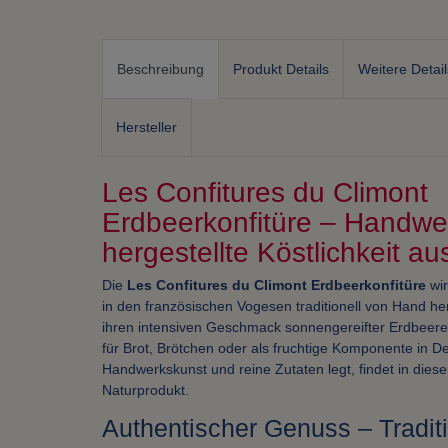
Beschreibung
Produkt Details
Weitere Detail
Hersteller
Les Confitures du Climont
Erdbeerkonfitüre – Handwer
hergestellte Köstlichkeit au
Die
Les Confitures du Climont Erdbeerkonfitüre
wir
in den französischen Vogesen traditionell von Hand her
ihren intensiven Geschmack sonnengereifter Erdbeeren 
für Brot, Brötchen oder als fruchtige Komponente in D
Handwerkskunst und reine Zutaten legt, findet in diese
Naturprodukt.
Authentischer Genuss – Traditio