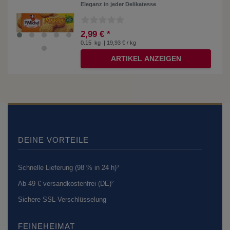
Eleganz in jeder Delikatesse
2,99 € *
0.15
kg
| 19,93 € / kg
ARTIKEL ANZEIGEN
DEINE VORTEILE
Schnelle Lieferung (98 % in 24 h)³
Ab 49 € versandkostenfrei (DE)²
Sichere SSL-Verschlüsselung
FEINEHEIMAT