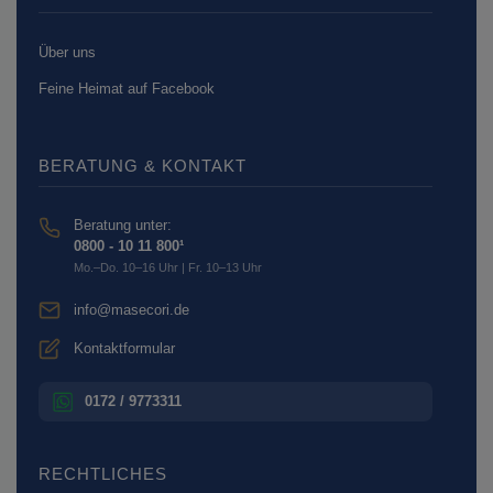
Über uns
Feine Heimat auf Facebook
BERATUNG & KONTAKT
Beratung unter:
0800 - 10 11 800¹
Mo.–Do. 10–16 Uhr | Fr. 10–13 Uhr
info@masecori.de
Kontaktformular
0172 / 9773311
RECHTLICHES