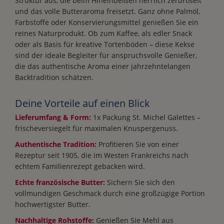
Struktur aus, die beim Hineinbeißen herrlich zerbröselt
und das volle Butteraroma freisetzt. Ganz ohne Palmöl,
Farbstoffe oder Konservierungsmittel genießen Sie ein
reines Naturprodukt. Ob zum Kaffee, als edler Snack
oder als Basis für kreative Tortenböden – diese Kekse
sind der ideale Begleiter für anspruchsvolle Genießer,
die das authentische Aroma einer jahrzehntelangen
Backtradition schätzen.
Deine Vorteile auf einen Blick
Lieferumfang & Form:
1x Packung St. Michel Galettes –
frischeversiegelt für maximalen Knuspergenuss.
Authentische Tradition:
Profitieren Sie von einer
Rezeptur seit 1905, die im Westen Frankreichs nach
echtem Familienrezept gebacken wird.
Echte französische Butter:
Sichern Sie sich den
vollmundigen Geschmack durch eine großzügige Portion
hochwertigster Butter.
Nachhaltige Rohstoffe:
Genießen Sie Mehl aus