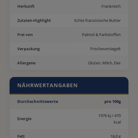
Herkunft
Frankreich
Zutaten-Highlight
Echte französische Butter
Frei von
Palmöl & Farbstoffen
Verpackung
Frischeversiegelt
Allergene
Gluten, Milch, Eier
NÄHRWERTANGABEN
Durchschnittswerte
pro 100g
1976 kJ / 470
Energie
kcal
Fett
16,0 g