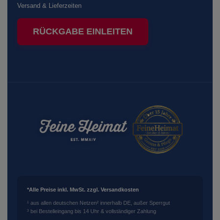
Versand & Lieferzeiten
RÜCKGABE EINLEITEN
*Alle Preise inkl. MwSt. zzgl. Versandkosten
¹ aus allen deutschen Netzen
² innerhalb DE, außer Sperrgut
³ bei Bestelleingang bis 14 Uhr & vollständiger Zahlung