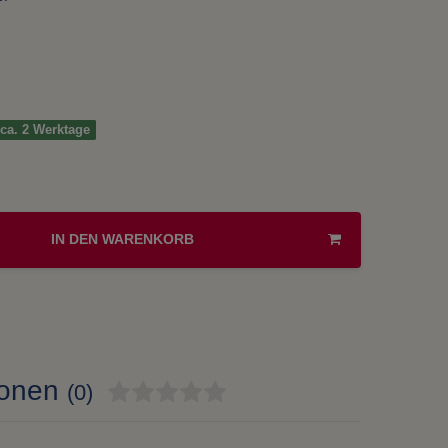
t ca. 2 Werktage
IN DEN WARENKORB
ionen
(0)