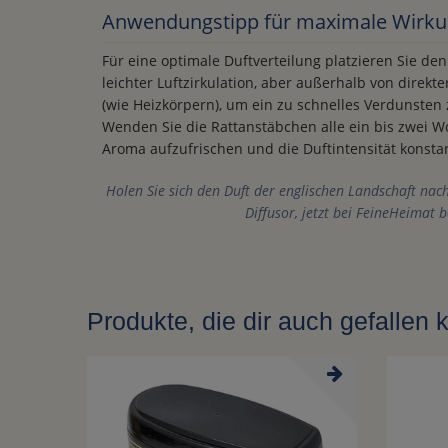
Anwendungstipp für maximale Wirk
Für eine optimale Duftverteilung platzieren Sie den
leichter Luftzirkulation, aber außerhalb von direk
(wie Heizkörpern), um ein zu schnelles Verdunsten
Wenden Sie die Rattanstäbchen alle ein bis zwei 
Aroma aufzufrischen und die Duftintensität konsta
Holen Sie sich den Duft der englischen Landschaft na
Diffusor, jetzt bei FeineHeimat b
Produkte, die dir auch gefallen 