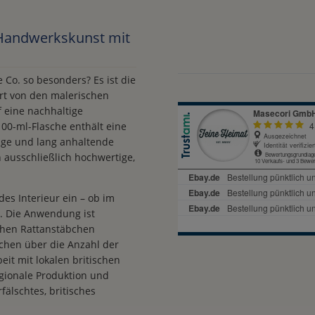
 Handwerkskunst mit
o. so besonders? Es ist die
ert von den malerischen
 eine nachhaltige
00-ml-Flasche enthält eine
ßige und lang anhaltende
 ausschließlich hochwertige,
des Interieur ein – ob im
. Die Anwendung ist
ichen Rattanstäbchen
chen über die Anzahl der
it mit lokalen britischen
gionale Produktion und
fälschtes, britisches