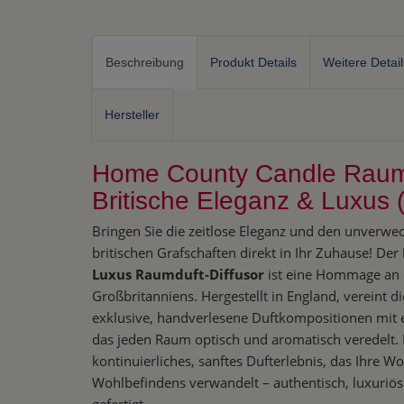
Beschreibung
Produkt Details
Weitere Detail
Hersteller
Home County Candle Raumd
Britische Eleganz & Luxus 
Bringen Sie die zeitlose Eleganz und den unverw
britischen Grafschaften direkt in Ihr Zuhause! Der
Luxus Raumduft-Diffusor
ist eine Hommage an d
Großbritanniens. Hergestellt in England, vereint d
exklusive, handverlesene Duftkompositionen mit 
das jeden Raum optisch und aromatisch veredelt. 
kontinuierliches, sanftes Dufterlebnis, das Ihre 
Wohlbefindens verwandelt – authentisch, luxuriös