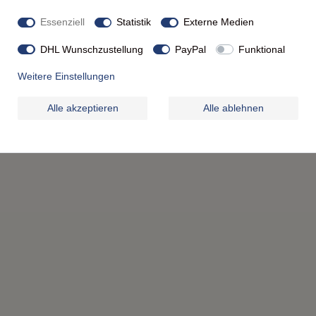
milie mit einem stilvollen
Essenziell
Statistik
Externe Medien
DHL Wunschzustellung
PayPal
Funktional
Weitere Einstellungen
Alle akzeptieren
Alle ablehnen