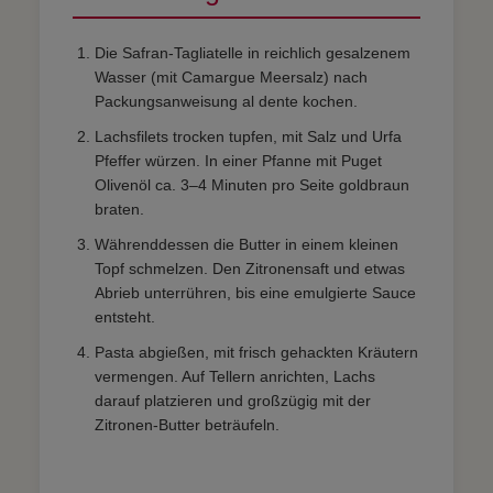
Die Safran-Tagliatelle in reichlich gesalzenem
Wasser (mit Camargue Meersalz) nach
Packungsanweisung al dente kochen.
Lachsfilets trocken tupfen, mit Salz und Urfa
Pfeffer würzen. In einer Pfanne mit Puget
Olivenöl ca. 3–4 Minuten pro Seite goldbraun
braten.
Währenddessen die Butter in einem kleinen
Topf schmelzen. Den Zitronensaft und etwas
Abrieb unterrühren, bis eine emulgierte Sauce
entsteht.
Pasta abgießen, mit frisch gehackten Kräutern
vermengen. Auf Tellern anrichten, Lachs
darauf platzieren und großzügig mit der
Zitronen-Butter beträufeln.