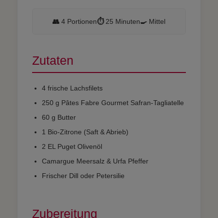
👥
4 Portionen
⏱️
25 Minuten
🍳
Mittel
Zutaten
4 frische Lachsfilets
250 g Pâtes Fabre Gourmet Safran-Tagliatelle
60 g Butter
1 Bio-Zitrone (Saft & Abrieb)
2 EL Puget Olivenöl
Camargue Meersalz & Urfa Pfeffer
Frischer Dill oder Petersilie
Zubereitung