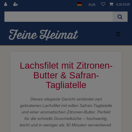
0,00 EUR
EUR
☰
Lachsfilet mit Zitronen-
Butter & Safran-
Tagliatelle
Dieses elegante Gericht verbindet zart
gebratenes Lachsfilet mit edlen Safran-Tagliatelle
und einer aromatischen Zitronen-Butter. Perfekt
für die schnelle Gourmetküche – hochwertig,
leicht und in weniger als 30 Minuten servierbereit.