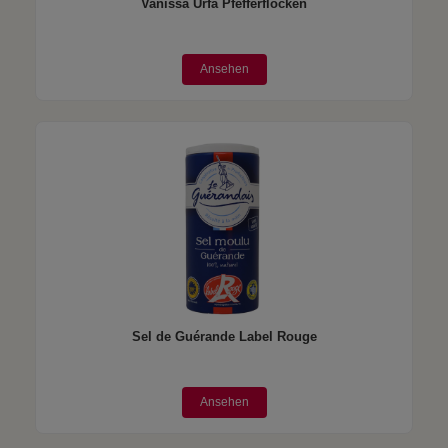
Vanissa Urfa Pfefferflocken
Ansehen
Sel de Guérande Label Rouge
Ansehen