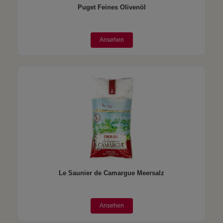
Puget Feines Olivenöl
Ansehen
Le Saunier de Camargue Meersalz
Ansehen