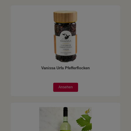
Vanissa Urfa Pfefferflocken
Ansehen