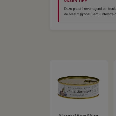
UNSER TIPP
Dazu passt hervorragend ein trock
de Meaux (grober Senf) unterstreich