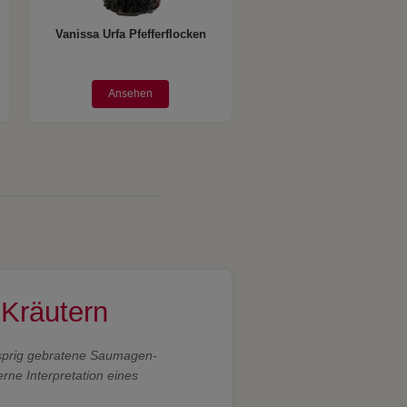
Vanissa Urfa Pfefferflocken
Ansehen
Kräutern
nusprig gebratene Saumagen-
ne Interpretation eines