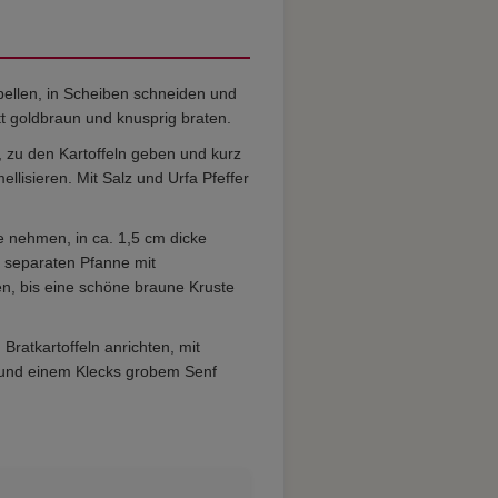
pellen, in Scheiben schneiden und
tt goldbraun und knusprig braten.
, zu den Kartoffeln geben und kurz
mellisieren. Mit Salz und Urfa Pfeffer
nehmen, in ca. 1,5 cm dicke
r separaten Pfanne mit
en, bis eine schöne braune Kruste
ratkartoffeln anrichten, mit
n und einem Klecks grobem Senf