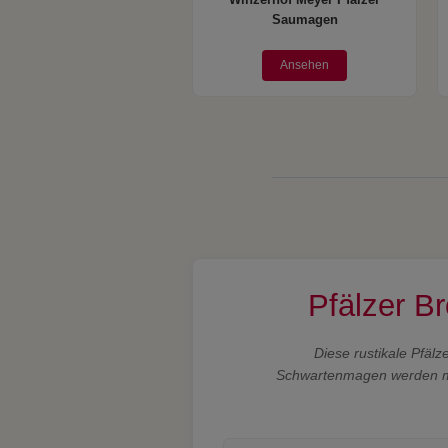
Winzerhof Meyer Pfälzer
Saumagen
Ansehen
Pfälzer B
Diese rustikale Pfälz
Schwartenmagen werden mit