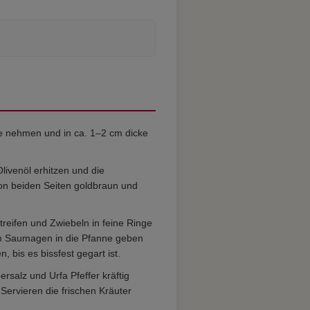
 nehmen und in ca. 1–2 cm dicke
livenöl erhitzen und die
n beiden Seiten goldbraun und
reifen und Zwiebeln in feine Ringe
 Saumagen in die Pfanne geben
, bis es bissfest gegart ist.
rsalz und Urfa Pfeffer kräftig
ervieren die frischen Kräuter