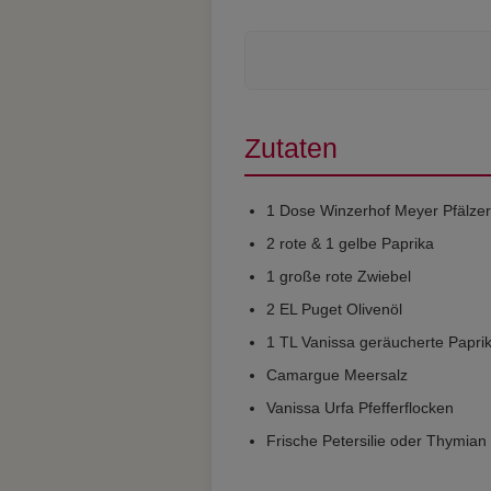
Zutaten
1 Dose Winzerhof Meyer Pfälz
2 rote & 1 gelbe Paprika
1 große rote Zwiebel
2 EL Puget Olivenöl
1 TL Vanissa geräucherte Papri
Camargue Meersalz
Vanissa Urfa Pfefferflocken
Frische Petersilie oder Thymian