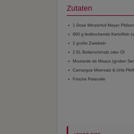
Zutaten
1 Dose Winzerhof Meyer Pfälz
800 g festkochende Kartoffeln (
2 große Zwiebeln
2 EL Butterschmalz oder Öl
Moutarde de Meaux (grober Sen
Camargue Meersalz & Urfa Pfef
Frische Petersilie