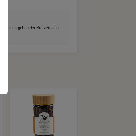
n Vanissa geben der Brotzeit eine