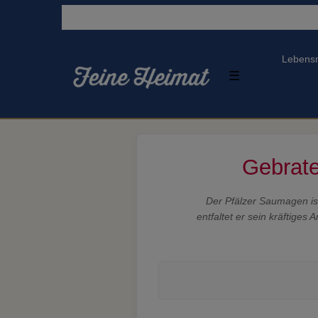
Lebensm
☰
Gebrate
Der Pfälzer Saumagen ist
entfaltet er sein kräftige