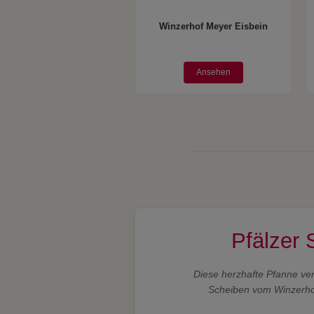
Winzerhof Meyer Eisbein
Ansehen
Pfälzer
Diese herzhafte Pfanne ver
Scheiben vom Winzerhof