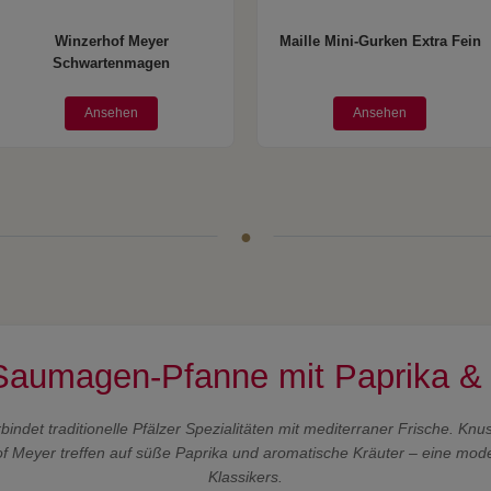
Winzerhof Meyer
Maille Mini-Gurken Extra Fein
Schwartenmagen
Ansehen
Ansehen
 Saumagen-Pfanne mit Paprika & 
bindet traditionelle Pfälzer Spezialitäten mit mediterraner Frische. K
 Meyer treffen auf süße Paprika und aromatische Kräuter – eine moder
Klassikers.