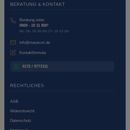
BERATUNG & KONTAKT
Beratung unter:
0800 - 10 11 800¹
Mo.–Do. 10–16 Uhr | Fr. 10–13 Uhr
info@masecori.de
Kontaktformular
0172 / 9773311
RECHTLICHES
AGB
Widerrufsrecht
Datenschutz