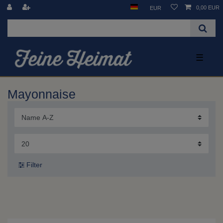
0,00 EUR
EUR
☰
Mayonnaise
Filter