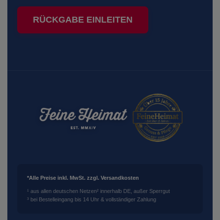
RÜCKGABE EINLEITEN
*Alle Preise inkl. MwSt. zzgl. Versandkosten
¹ aus allen deutschen Netzen
² innerhalb DE, außer Sperrgut
³ bei Bestelleingang bis 14 Uhr & vollständiger Zahlung