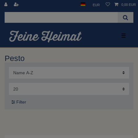
0,00 EUR
EUR
☰
Pesto
Filter