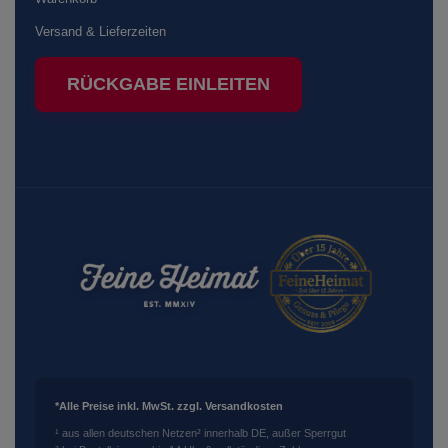
Versand & Lieferzeiten
RÜCKGABE EINLEITEN
*Alle Preise inkl. MwSt. zzgl. Versandkosten
¹ aus allen deutschen Netzen
² innerhalb DE, außer Sperrgut