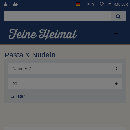
0,00 EUR
EUR
☰
Pasta & Nudeln
Filter