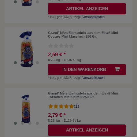
ARTIKEL ANZEIGEN
*
inkl. ges. MwSt.
zzgl.
Versandkosten
Grand' Mère Eiernudeln aus dem Elsaß Mini
Coques Mini Muscheln 250 Gr.
2,59 € *
0.25
kg
| 10,36 € / kg
IN DEN WARENKORB
*
inkl. ges. MwSt.
zzgl.
Versandkosten
Grand' Mère Eiernudeln aus dem Elsaß Mini
Torsades Mini Spirelli 250 Gr.
(1)
2,79 € *
0.25
kg
| 11,16 € / kg
ARTIKEL ANZEIGEN