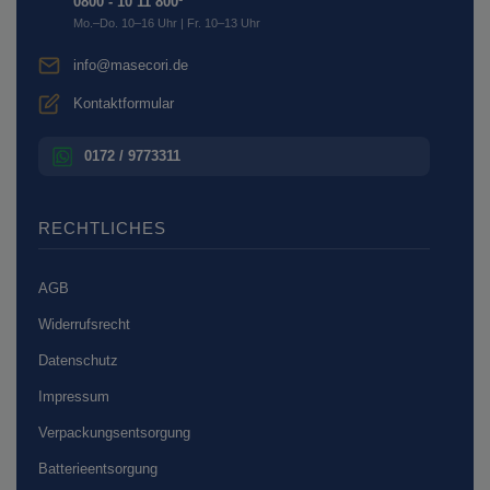
0800 - 10 11 800¹
Mo.–Do. 10–16 Uhr | Fr. 10–13 Uhr
info@masecori.de
Kontaktformular
0172 / 9773311
RECHTLICHES
AGB
Widerrufsrecht
Datenschutz
Impressum
Verpackungsentsorgung
Batterieentsorgung