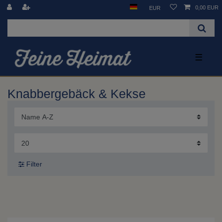
0,00 EUR
EUR
☰
Knabbergebäck & Kekse
Filter