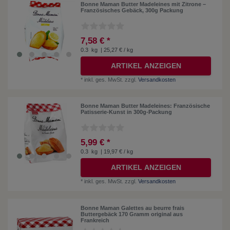
Bonne Maman Butter Madeleines mit Zitrone –
Französisches Gebäck, 300g Packung
7,58 € *
0.3
kg
| 25,27 € / kg
ARTIKEL ANZEIGEN
*
inkl. ges. MwSt.
zzgl.
Versandkosten
Bonne Maman Butter Madeleines: Französische
Patisserie-Kunst in 300g-Packung
5,99 € *
0.3
kg
| 19,97 € / kg
ARTIKEL ANZEIGEN
*
inkl. ges. MwSt.
zzgl.
Versandkosten
Bonne Maman Galettes au beurre frais
Buttergebäck 170 Gramm original aus
Frankreich